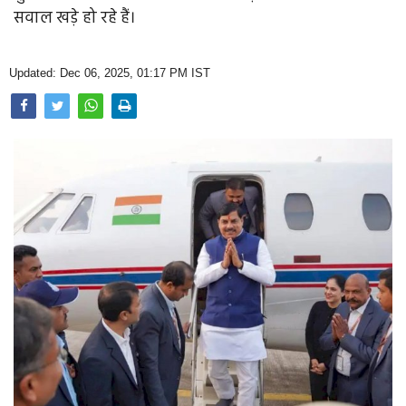
Opinion
सवाल खड़े हो रहे हैं।
Health & Lifestyle
Updated: Dec 06, 2025, 01:17 PM IST
Photo Gallery
Home