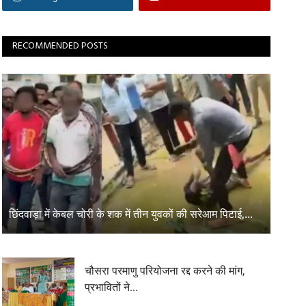
RECOMMENDED POSTS
छिंदवाड़ा में केबल चोरी के शक में तीन युवकों की सरेआम पिटाई,...
चौसरा परमाणु परियोजना रद्द करने की मांग,
प्रभावितों ने...