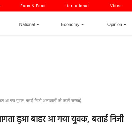
ce
Farm & Food
International
Video
National
Economy
Opinion
 बाहर आ गया युवक, बताई निजी अस्पतालों की काली सच्चाई
से भागता हुआ बाहर आ गया युवक, बताई निजी