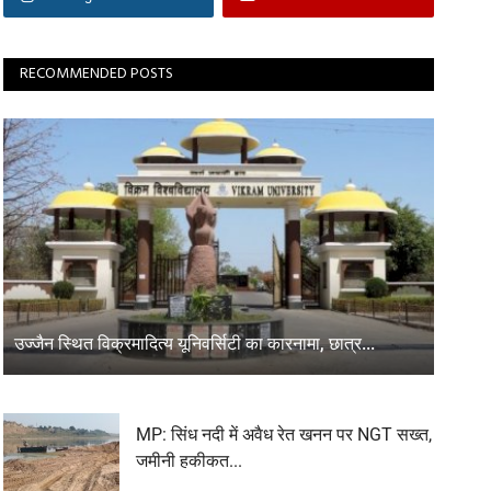
RECOMMENDED POSTS
उज्जैन स्थित विक्रमादित्य यूनिवर्सिटी का कारनामा, छात्र...
MP: सिंध नदी में अवैध रेत खनन पर NGT सख्त,
जमीनी हकीकत...