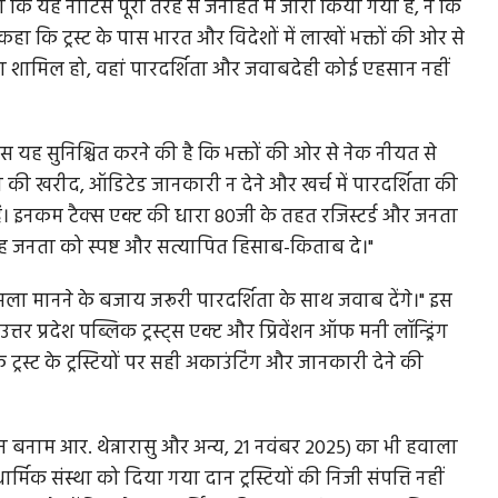
कहा कि यह नोटिस पूरी तरह से जनहित में जारी किया गया है, न कि
हा कि ट्रस्ट के पास भारत और विदेशों में लाखों भक्तों की ओर से
ैसा शामिल हो, वहां पारदर्शिता और जवाबदेही कोई एहसान नहीं
स यह सुनिश्चित करने की है कि भक्तों की ओर से नेक नीयत से
की खरीद, ऑडिटेड जानकारी न देने और खर्च में पारदर्शिता की
ं। इनकम टैक्स एक्ट की धारा 80जी के तहत रजिस्टर्ड और जनता
ि वह जनता को स्पष्ट और सत्यापित हिसाब-किताब दे।"
 मामला मानने के बजाय जरूरी पारदर्शिता के साथ जवाब देंगे।" इस
उत्तर प्रदेश पब्लिक ट्रस्ट्स एक्ट और प्रिवेंशन ऑफ मनी लॉन्ड्रिंग
ट्रस्ट के ट्रस्टियों पर सही अकाउंटिंग और जानकारी देने की
ुगन बनाम आर. थेन्नारासु और अन्य, 21 नवंबर 2025) का भी हवाला
मिक संस्था को दिया गया दान ट्रस्टियों की निजी संपत्ति नहीं