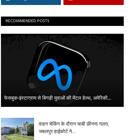
RECOMMENDED POSTS
फेसबुक-इंस्टाग्राम से बिगड़ी युवाओं की मेंटल हेल्थ, अमेरिकी...
वाहन चेकिंग के दौरान चाबी छीनना गलत,
जबलपुर हाईकोर्ट ने...