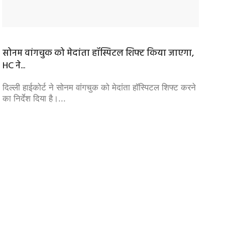
सोनम वांगचुक को मेदांता हॉस्पिटल शिफ्ट किया जाएगा,
आधी रात
HC ने...
हाथरस म
किया गया
दिल्ली हाईकोर्ट ने सोनम वांगचुक को मेदांता हॉस्पिटल शिफ्ट करने
का निर्देश दिया है।...