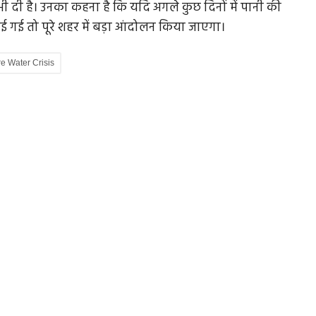
ी भी दी है। उनका कहना है कि यदि अगले कुछ दिनों में पानी की
ाई गई तो पूरे शहर में बड़ा आंदोलन किया जाएगा।
re Water Crisis
ा है,
काशी, वाणारसी, बनारस या विमुक्त
काशी अपने आप में एक जीवंत सभ्यता है, संस्कृति से भी आगे की
स्थिति, इसे दूरदर्शन...
त्री