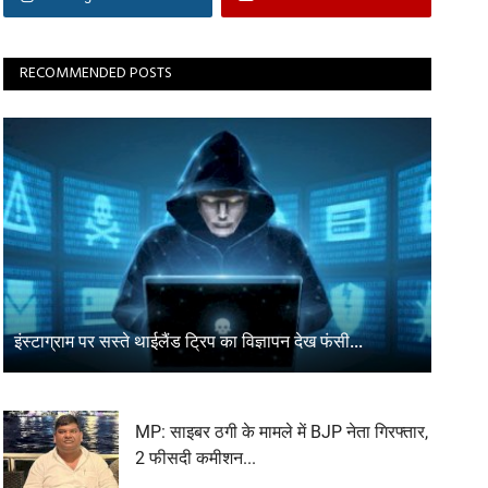
RECOMMENDED POSTS
इंस्टाग्राम पर सस्ते थाईलैंड ट्रिप का विज्ञापन देख फंसी...
MP: साइबर ठगी के मामले में BJP नेता गिरफ्तार,
2 फीसदी कमीशन...