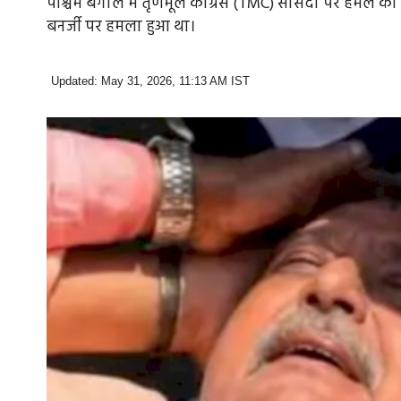
पश्चिम बंगाल में तृणमूल कांग्रेस (TMC) सांसदों पर हमल
बनर्जी पर हमला हुआ था।
Updated: May 31, 2026, 11:13 AM IST