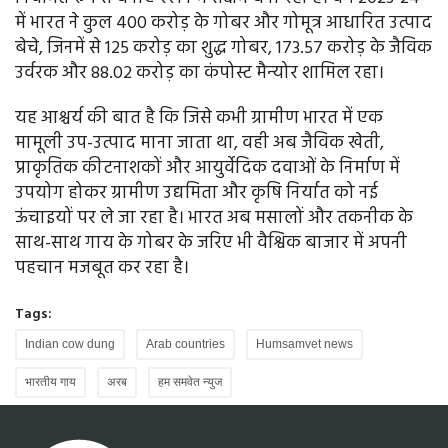
में भारत ने कुल 400 करोड़ के गोबर और गोमूत्र आधारित उत्पाद
बेचे, जिनमें से 125 करोड़ का शुद्ध गोबर, 173.57 करोड़ के जैविक
उर्वरक और 88.02 करोड़ का कंपोस्ट मैन्‍योर शामिल रहा।
यह आश्चर्य की बात है कि जिसे कभी ग्रामीण भारत में एक
मामूली उप-उत्पाद माना जाता था, वही अब जैविक खेती,
प्राकृतिक कीटनाशकों और आयुर्वेदिक दवाओं के निर्माण में
उपयोग होकर ग्रामीण उद्यमिता और कृषि निर्यात को नई
ऊंचाइयों पर ले जा रहा है। भारत अब मसालों और तकनीक के
साथ-साथ गाय के गोबर के जरिए भी वैश्विक बाजार में अपनी
पहचान मजबूत कर रहा है।
Tags:
Indian cow dung
Arab countries
Humsamvet news
भारतीय गाय
अरब
हम समवेत न्‍युज