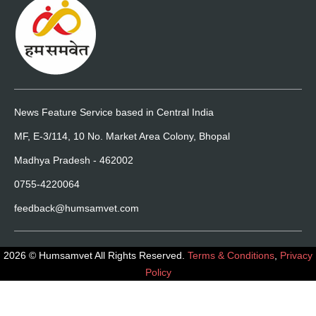
News Feature Service based in Central India
MF, E-3/114, 10 No. Market Area Colony, Bhopal
Madhya Pradesh - 462002
0755-4220064
feedback@humsamvet.com
2026 © Humsamvet All Rights Reserved.
Terms & Conditions
,
Privacy
Policy