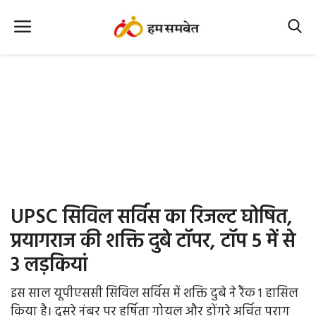
Home
Nation
MP Info
CG Info
International
UPSC सिविल सर्विस का रिजल्ट घोषित,
Office Office
प्रयागराज की शक्ति दुबे टॉपर, टॉप 5 में से
3 लड़कियां
Political Gossips
इस साल यूपीएससी सिविल सर्विस में शक्ति दुबे ने रैंक 1 हासिल
Farm & Food
किया है। दूसरे नंबर पर हर्षिता गोयल और डोंगरे अर्चित पराग