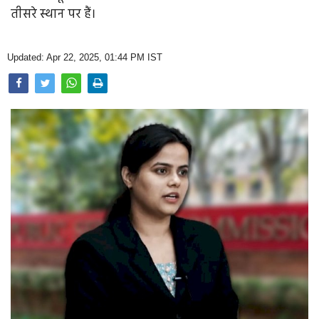
Opinion
तीसरे स्थान पर हैं।
Health & Lifestyle
Updated: Apr 22, 2025, 01:44 PM IST
Photo Gallery
Home