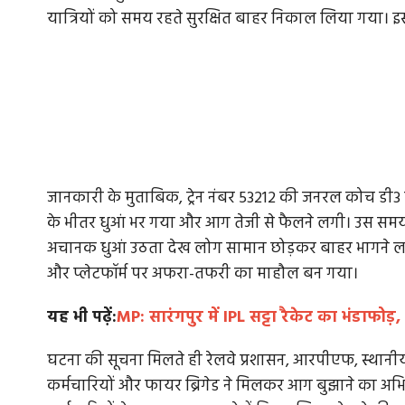
यात्रियों को समय रहते सुरक्षित बाहर निकाल लिया गया। इस 
जानकारी के मुताबिक, ट्रेन नंबर 53212 की जनरल कोच डी3 म
के भीतर धुआं भर गया और आग तेजी से फैलने लगी। उस समय कई या
अचानक धुआं उठता देख लोग सामान छोड़कर बाहर भागने लगे। आ
और प्लेटफॉर्म पर अफरा-तफरी का माहौल बन गया।
यह भी पढ़ें:
MP: सारंगपुर में IPL सट्टा रैकेट का भंडाफो
घटना की सूचना मिलते ही रेलवे प्रशासन, आरपीएफ, स्थानीय
कर्मचारियों और फायर ब्रिगेड ने मिलकर आग बुझाने का अभि