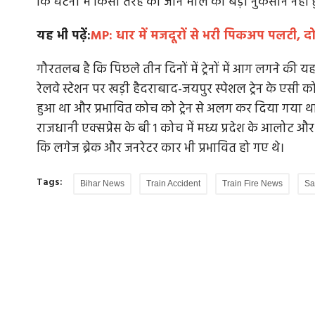
कि घटना में किसी तरह का जान माल का बड़ा नुकसान नहीं ह
यह भी पढ़ें:
MP: धार में मजदूरों से भरी पिकअप पलटी, 
गौरतलब है कि पिछले तीन दिनों में ट्रेनों में आग लगने की
शहरों में भी
हार तो हार है, हल्के में नहीं ले सकते, दतिया उपचुना
रेलवे स्टेशन पर खड़ी हैदराबाद-जयपुर स्पेशल ट्रेन के एसी 
कैलाश विजयवर्गीय ने कहा कि भाजपा चुनाव परिणामों की 
हुआ था और प्रभावित कोच को ट्रेन से अलग कर दिया गया थ
समीक्षा करेगी और यह पता...
िकायों को जल
राजधानी एक्सप्रेस के बी 1 कोच में मध्य प्रदेश के आलोट
कि लगेज ब्रेक और जनरेटर कार भी प्रभावित हो गए थे।
Tags:
Bihar News
Train Accident
Train Fire News
Sa