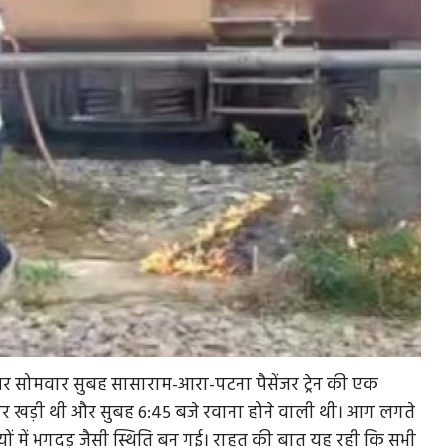
 पर सोमवार सुबह सासाराम-आरा-पटना पैसेंजर ट्रेन की एक
 पर खड़ी थी और सुबह 6:45 बजे रवाना होने वाली थी। आग लगते
यों में भगदड़ जैसी स्थिति बन गई। राहत की बात यह रही कि सभी