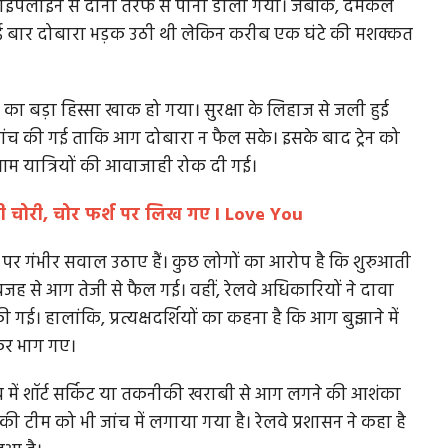
 की पाइपलाइन से दोनों तरफ से पानी डाला गया। जबकि, दमकल
कई बार दोबारा भड़क उठी थी लेकिन करीब एक घंटे की मशक्कत
ा बड़ा हिस्सा खाक हो गया। सुरक्षा के लिहाज से जली हुई
जांच की गई ताकि आग दोबारा न फैल सके। इसके बाद ट्रेन को
आम यात्रियों की आवाजाही रोक दी गई।
टोंटी चोरी, चोर फर्श पर लिख गए I Love You
वस्था पर गंभीर सवाल उठाए हैं। कुछ लोगों का आरोप है कि शुरुआती
 वजह से आग तेजी से फैल गई। वहीं, रेलवे अधिकारियों ने दावा
 गई। हालांकि, प्रत्यक्षदर्शियों का कहना है कि आग बुझाने में
कर भाग गए।
च में शॉर्ट सर्किट या तकनीकी खराबी से आग लगने की आशंका
ी टीम को भी जांच में लगाया गया है। रेलवे प्रशासन ने कहा है