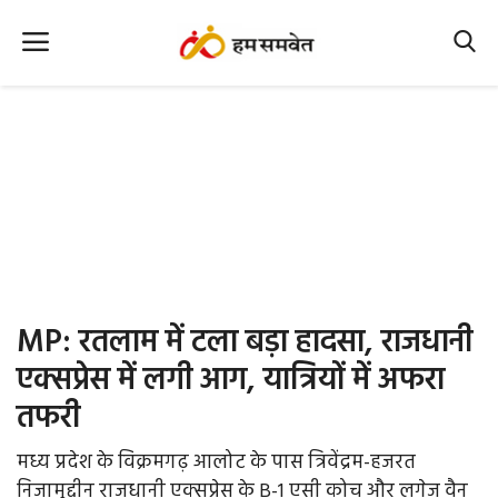
Home
Nation
MP Info
CG Info
International
MP: रतलाम में टला बड़ा हादसा, राजधानी
Office Office
एक्सप्रेस में लगी आग, यात्रियों में अफरा
तफरी
Political Gossips
मध्य प्रदेश के विक्रमगढ़ आलोट के पास त्रिवेंद्रम-हजरत
Farm & Food
निजामुद्दीन राजधानी एक्सप्रेस के B-1 एसी कोच और लगेज वैन