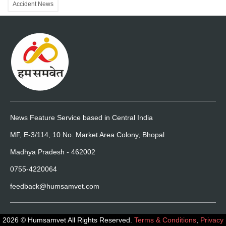
Accident News
News Feature Service based in Central India
MF, E-3/114, 10 No. Market Area Colony, Bhopal
Madhya Pradesh - 462002
0755-4220064
feedback@humsamvet.com
2026 © Humsamvet All Rights Reserved.
Terms & Conditions
,
Privacy