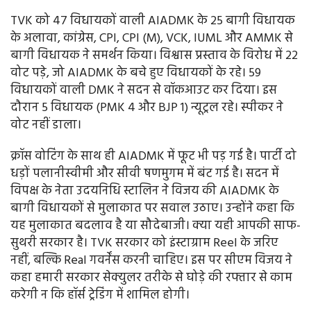
TVK को 47 विधायकों वाली AIADMK के 25 बागी विधायक
के अलावा, कांग्रेस, CPI, CPI (M), VCK, IUML और AMMK से
बागी विधायक ने समर्थन किया। विश्वास प्रस्ताव के विरोध में 22
वोट पड़े, जो AIADMK के बचे हुए विधायकों के रहे। 59
विधायकों वाली DMK ने सदन से वॉकआउट कर दिया। इस
दौरान 5 विधायक (PMK 4 और BJP 1) न्यूट्रल रहे। स्पीकर ने
वोट नहीं डाला।
क्रॉस वोटिंग के साथ ही AIADMK में फूट भी पड़ गई है। पार्टी दो
धड़ों पलानीस्वीमी और सीवी षणमुगम में बंट गई है। सदन में
विपक्ष के नेता उदयनिधि स्टालिन ने विजय की AIADMK के
बागी विधायकों से मुलाकात पर सवाल उठाए। उन्होंने कहा कि
यह मुलाकात बदलाव है या सौदेबाजी। क्या यही आपकी साफ-
सुथरी सरकार है। TVK सरकार को इंस्टाग्राम Reel के जरिए
नहीं, बल्कि Real गवर्नेंस करनी चाहिए। इस पर सीएम विजय ने
कहा हमारी सरकार सेक्युलर तरीके से घोड़े की रफ्तार से काम
करेगी न कि हॉर्स ट्रेडिंग में शामिल होगी।