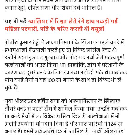
खिलाड़ियों के नाम सबसे आगे बताए जा रहे हैं। इनमें नीतीश
कुमार रेड्डी, हर्षित राणा और शिवम दुबे शामिल हैं।
यह भी पढ़ें:
ग्वालियर में रिश्वत लेते रंगे हाथ पकड़ी गई
महिला पटवारी, पति के जरिए करती थी वसूली
नीतीश कुमार रेड्डी ने अफगानिस्तान के खिलाफ पहले वनडे में
प्रभावशाली गेंदबाजी करते हुए दो विकेट हासिल किए थे।
उन्होंने रहमानुल्लाह गुरबाज और मोहम्मद नबी जैसे महत्वपूर्ण
बल्लेबाजों को आउट किया था। हालांकि, जांघ में परेशानी के
कारण वह दूसरे वनडे के लिए उपलब्ध नहीं हो सके थे। अब तक
पांच वनडे मैचों में वह 100 रन बनाने के साथ दो विकेट भी ले
चुके हैं।
युवा ऑलराउंडर हर्षित राणा को अफगानिस्तान के खिलाफ
तीसरे वनडे से पहले टीम में शामिल किया गया। उन्होंने अब तक
14 वनडे मैचों में 26 विकेट हासिल किए हैं। बल्लेबाजी में भी
उन्होंने उपयोगी योगदान दिया है और सात पारियों में 124 रन
बनाए हैं। इसमें एक अर्धशतक भी शामिल है। उनकी ऑलराउंड