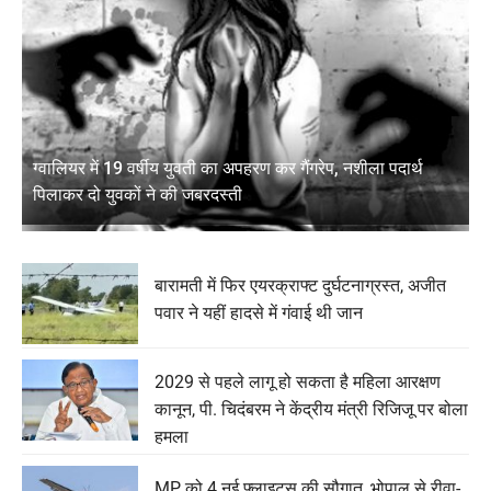
ग्वालियर में 19 वर्षीय युवती का अपहरण कर गैंगरेप, नशीला पदार्थ
पिलाकर दो युवकों ने की जबरदस्ती
बारामती में फिर एयरक्राफ्ट दुर्घटनाग्रस्त, अजीत
पवार ने यहीं हादसे में गंवाई थी जान
2029 से पहले लागू हो सकता है महिला आरक्षण
कानून, पी. चिदंबरम ने केंद्रीय मंत्री रिजिजू पर बोला
हमला
MP को 4 नई फ्लाइट्स की सौगात, भोपाल से रीवा-