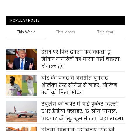
POPULAR POSTS
This Week
This Month
This Year
ईरान पर फिर हमला कर सकता हूं,
लेकिन नागरिकों को मारना नहीं चाहता:
डोनाल्ड ट्रंप
चोट की वजह से जसप्रीत बुमराह
श्रीलंका टेस्ट सीरीज से बाहर, औकिब
नबी को मिला मौका
टर्बुलेंस की चपेट में आई फुकेट-दिल्ली
एअर इंडिया फ्लाइट, 12 लोग घायल,
पायलट की सूजबूझ से टला बड़ा हादसा
दतिया उपचुनाव: दिग्विजय सिंह की