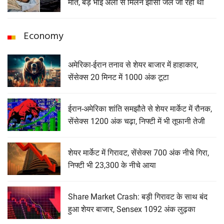
मौत, बड़े भाई अली से मिलने झांसी जेल जा रहा था
Economy
अमेरिका-ईरान तनाव से शेयर बाजार में हाहाकार,
सेंसेक्स 20 मिनट में 1000 अंक टूटा
ईरान-अमेरिका शांति समझौते से शेयर मार्केट में रौनक,
सेंसेक्स 1200 अंक चढ़ा, निफ्टी में भी तूफानी तेजी
शेयर मार्केट में गिरावट, सेंसेक्‍स 700 अंक नीचे गिरा,
निफ्टी भी 23,300 के नीचे आया
Share Market Crash: बड़ी गिरावट के साथ बंद
हुआ शेयर बाजार, Sensex 1092 अंक लुढ़का