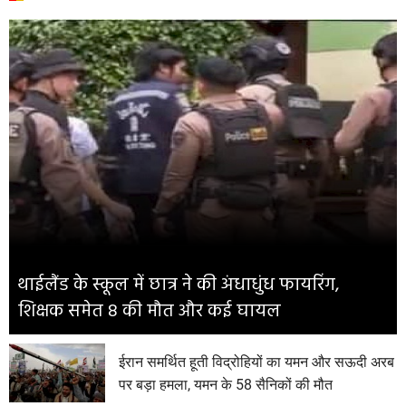
थाईलैंड के स्कूल में छात्र ने की अंधाधुंध फायरिंग,
शिक्षक समेत 8 की मौत और कई घायल
ईरान समर्थित हूती विद्रोहियों का यमन और सऊदी अरब
पर बड़ा हमला, यमन के 58 सैनिकों की मौत