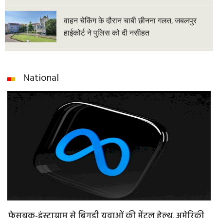
वाहन चेकिंग के दौरान चाबी छीनना गलत, जबलपुर
हाईकोर्ट ने पुलिस को दी नसीहत
National
फेसबुक-इंस्टाग्राम से बिगड़ी युवाओं की मेंटल हेल्थ, अमेरिकी