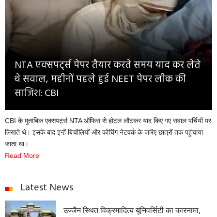
Opinion
Health & Lifestyle
Photo Gallery
NTA एक्सपर्ट्स पेपर तैयार करते समय याद कर लेते
Home
थे सवाल, महीनों पहले हुई NEET पेपर लीक की
साजिश: CBI
CBI के मुताबिक एक्सपर्ट्स NTA ऑफिस से होटल लौटकर याद किए गए सवाल पर्चियों पर
लिखते थे। इसके बाद इन्हें बिचौलियों और कोचिंग नेटवर्क के जरिए छात्रों तक पहुंचाया
जाता था।
Read More
Latest News
उज्जैन स्थित विक्रमादित्य यूनिवर्सिटी का कारनामा,