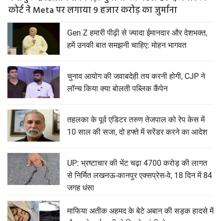
कोर्ट ने Meta पर लगाया 9 हजार करोड़ का जुर्माना
Gen Z हमारी पीढ़ी से ज्यादा ईमानदार और देशभक्त,
हमें उनकी बात समझनी चाहिए: मोहन भागवत
चुनाव आयोग की जवाबदेही तय करनी होगी, CJP ने
लॉन्च किया क्या बोलती पब्लिक कैंपेन
तहलका के पूर्व एडिटर तरुण तेजपाल को रेप केस में
10 साल की सजा, दो हफ्ते में सरेंडर करने का आदेश
UP: भ्रष्टाचार की भेंट चढ़ा 4700 करोड़ की लागत
से निर्मित लखनऊ-कानपुर एक्सप्रेस-वे, 18 दिन में 84
जगह धंसा
माफिया अतीक अहमद के बेटे अबान की सड़क हादसे में