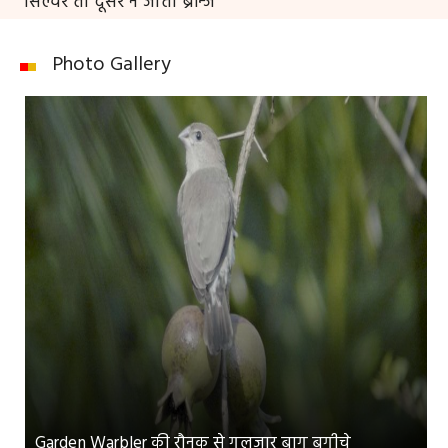
सिल्वर तो दूसरे ने जीता ब्रॉन्ज
Photo Gallery
Garden Warbler की रौनक से गुलजार बाग बगीचे