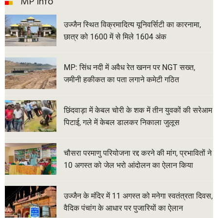
MP Info
उज्जैन स्थित विक्रमादित्य यूनिवर्सिटी का कारनामा,
छात्र को 1600 में से मिले 1604 अंक
MP: सिंध नदी में अवैध रेत खनन पर NGT सख्त,
जमीनी हकीकत का पता लगाने कमेटी गठित
छिंदवाड़ा में केबल चोरी के शक में तीन युवकों की सरेआम
पिटाई, गले में केबल डालकर निकाला जुलूस
चौसरा परमाणु परियोजना रद्द करने की मांग, प्रभावितों ने
10 अगस्त को जेल भरो आंदोलन का ऐलान किया
उज्जैन के मंदिर में 11 अगस्त को मनेगा स्वतंत्रता दिवस,
वैदिक पंचांग के आधार पर पुजारियों का ऐलान