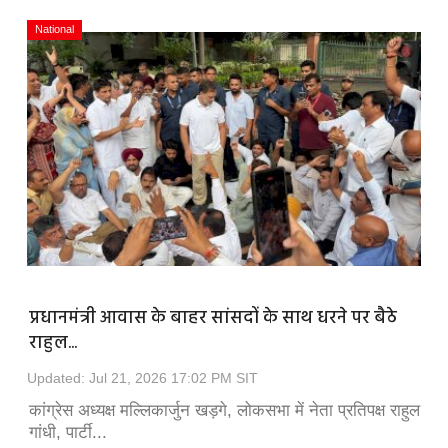
National
प्रधानमंत्री आवास के बाहर सांसदों के साथ धरने पर बैठे
राहुल...
Updated: Jul 21, 2026 17:02 PM SIT
कांग्रेस अध्यक्ष मल्लिकार्जुन खड़गे, लोकसभा में नेता प्रतिपक्ष राहुल
गांधी, पार्टी...