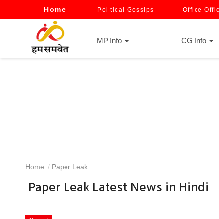
Home
Political Gossips
Office Offi
MP Info
CG Info
Home
Paper Leak
Paper Leak Latest News in Hindi