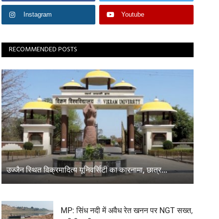
Instagram
Youtube
RECOMMENDED POSTS
उज्जैन स्थित विक्रमादित्य यूनिवर्सिटी का कारनामा, छात्र...
MP: सिंध नदी में अवैध रेत खनन पर NGT सख्त,