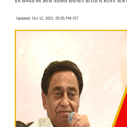
हम समवेत की ख़ास पेशकश समाचार सारांश में जानिए आज की
Updated: Oct 12, 2021, 03:55 PM IST