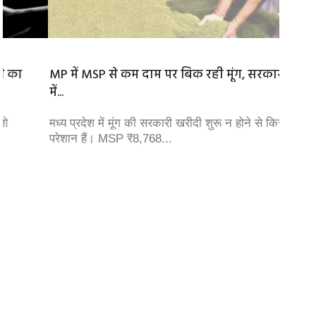
MP में MSP से कम दाम पर बिक रही मूंग, सरकारी खरीदी
सिक्किम
में...
सिक्किम
लैंडस्लाइ
मध्य प्रदेश में मूंग की सरकारी खरीदी शुरू न होने से किसान
परेशान हैं। MSP ₹8,768...