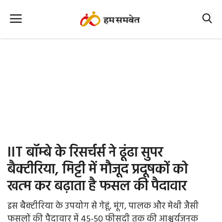
Home
Nation
MP Info
CG Info
International
IIT बॉम्बे के रिसर्चर्स ने ढूंढा सुपर
Office Office
बैक्टीरिया, मिट्टी में मौजूद प्रदूषकों को
खत्म कर बढ़ाता है फसल की पैदावार
Political Gossips
इस बैक्टीरिया के उपयोग से गेहूं, मूंग, पालक और मेथी जैसी
Farm & Food
फसलों की पैदावार में 45-50 फीसदी तक की आश्चर्यजनक