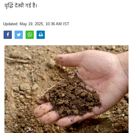
Opinion
वृद्धि देखी गई है।
Health & Lifestyle
Updated: May 19, 2025, 10:36 AM IST
Photo Gallery
Home