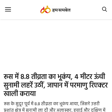
Home
Nation
MP Info
CG Info
International
रूस में 8.8 तीव्रता का भूकंप, 4 मीटर ऊंची
Office Office
सुनामी लहरें उठीं, जापान में परमाणु रिएक्टर
खाली कराया
Political Gossips
रूस के सुदूर पूर्व में 8.8 तीव्रता का भूकंप आया, जिसने उत्तरी
Farm & Food
प्रशांत क्षेत्र में सुनामी ला दी और अलास्का, हवाई और दक्षिण में