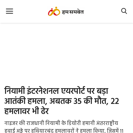
Home
Nation
MP Info
CG Info
International
नियामी इंटरनेशनल एयरपोर्ट पर बड़ा
Office Office
आतंकी हमला, अबतक 35 की मौत, 22
हमलावर भी ढेर
Political Gossips
नाइजर की राजधानी नियामी के डियोरी हमानी अंतरराष्ट्रीय
Farm & Food
हवाई अड्डे पर हथियारबंद हमलावरों ने हमला किया, जिसमें 11