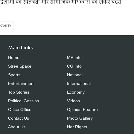
ं महिलाओं की स्वतंत्रता और सामाजिक अधिकारों को लेकर बहस
roversy
Main Links
Home
MP Info
Stree Space
CG Info
Sports
National
Entertainment
International
Top Stories
Economy
Political Gossips
Videos
Office Office
Opinion Feature
Contact Us
Photo Gallery
About Us
Her Rights