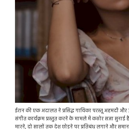
ईरान की एक अदालत ने प्रसिद्ध गायिका परस्तू अहमदी और
संगीत कार्यक्रम प्रस्तुत करने के मामले में कठोर सजा सुना
मारने, दो सालों तक देश छोड़ने पर प्रतिबंध लगाने और सम