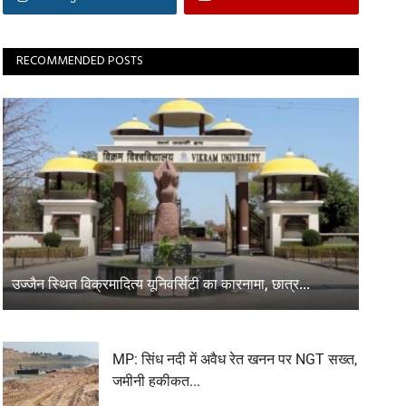
RECOMMENDED POSTS
उज्जैन स्थित विक्रमादित्य यूनिवर्सिटी का कारनामा, छात्र...
MP: सिंध नदी में अवैध रेत खनन पर NGT सख्त,
जमीनी हकीकत...