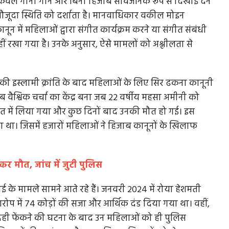
केवल गाना गाने और बिना हिजाब सार्वजनिक रूप से दिखाई देने
 मौजूदा स्थिति को दर्शाता है। मानवाधिकार वकील मोइन
न में महिलाओं द्वारा संगीत कार्यक्रम करने या संगीत संबंधी
 नहीं रखा गया है। उनके अनुसार, ऐसे मामलों को अश्लीलता से
 इंदौर
आधी रात में गांधी के दलितोत्थान की अंत्येष्टि
हाथरस में पुलिस द्वारा आधी रात को दलित युवती का अंतिम संस्का
 की इस्लामी क्रांति के बाद महिलाओं के लिए सिर ढकना कानूनी
किया गया तो गांधी...
 कर चुके
तब वैश्विक चर्चा का केंद्र बना जब 22 वर्षीय महसा अमीनी को
सत में लिया गया और कुछ दिनों बाद उनकी मौत हो गई। इस
म दिया था। जिसमें हजारों महिलाओं ने हिजाब कानूनों के खिलाफ
रकर मौत, जांच में जुटी पुलिस
ई के मामले सामने आते रहे हैं। जनवरी 2024 में रोया हेशमती
ोप में 74 कोड़ों की सजा और आर्थिक दंड दिया गया था। वहीं,
 दही फेंकने की घटना के बाद उन महिलाओं को ही पुलिस