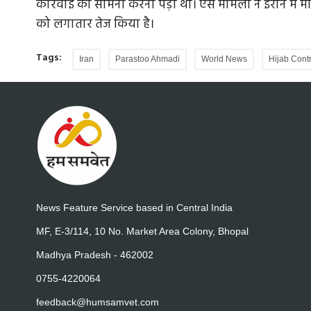
कार्रवाई का सामना करना पड़ा था। ऐसे मामलों ने ईरान मे
को लगातार तेज किया है।
Tags:
Iran
Parastoo Ahmadi
World News
Hijab Cont
News Feature Service based in Central India
MF, E-3/114, 10 No. Market Area Colony, Bhopal
Madhya Pradesh - 462002
0755-4220064
feedback@humsamvet.com