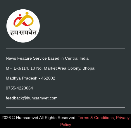
News Feature Service based in Central India
MF, E-3/114, 10 No. Market Area Colony, Bhopal
Madhya Pradesh - 462002
0755-4220064
feedback@humsamvet.com
2026 © Humsamvet All Rights Reserved.
Terms & Conditions
,
Privacy
Policy