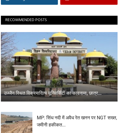
RECOMMENDED POSTS
उज्जैन स्थित विक्रमादित्य यूनिवर्सिटी का कारनामा, छात्र...
MP: सिंध नदी में अवैध रेत खनन पर NGT सख्त,
जमीनी हकीकत...