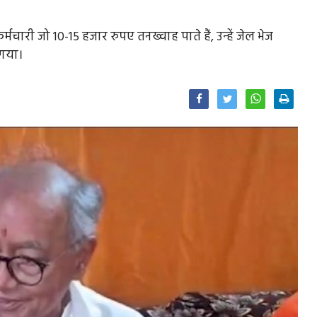
मचारी जो 10-15 हजार रुपए तनख्वाह पाते हैं, उन्हें जेल भेज
 गया।
Facebook
Twitter