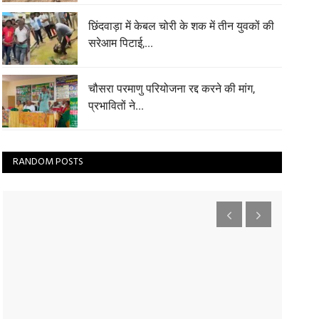
छिंदवाड़ा में केबल चोरी के शक में तीन युवकों की
सरेआम पिटाई,...
चौसरा परमाणु परियोजना रद्द करने की मांग,
प्रभावितों ने...
RANDOM POSTS
जी भाईसाहब जी: बीजेपी कार्यकर्ता ने कहा, हमारे
विधायक ने...
MP Politics: देशभर में वोट चोरी की चर्चा है। ऐसे में मध्‍य प्रदेश
से भी एक मामला...