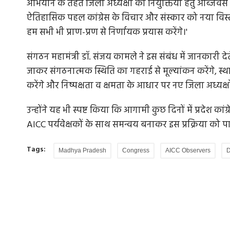
अभियान के तहत जिला अध्यक्षों की नियुक्तियों हेतु ऑब्जर्वर
ऐतिहासिक पहल कांग्रेस के विचार और संस्कार को नया विस्त
हम सभी भी प्राण-प्रण से निर्णायक प्रयास करेंगे।'
संगठन महामंत्री डॉ. संजय कामले ने इस संबंध में जानकारी देत
जाकर संगठनात्मक स्थिति का गहराई से मूल्यांकन करेंगे, स्थ
करेंगे और निष्पक्षता व क्षमता के आधार पर नए जिला अध्यक्ष
उन्होंने यह भी स्पष्ट किया कि आगामी कुछ दिनों में प्रदेश कां
AICC पर्यवेक्षकों के साथ समन्वय बनाकर इस प्रक्रिया को पारद
Tags:
Madhya Pradesh
Congress
AICC Observers
D