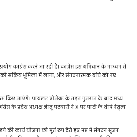
प्रयोग कांग्रेस करने जा रही है। कांग्रेस इस अभियान के माध्यम से
ं को सक्रिय भूमिका में लाना, और संगठनात्मक ढांचे को नए
्त किए जाएंगे। पायलट प्रोजेक्ट के तहत गुजरात के बाद मध्य
ेस के प्रदेश अध्यक्ष जीतू पटवारी ने X पर पार्टी के शीर्ष नेतृत्व
़गे की कार्य योजना को मूर्त रूप देते हुए मप्र में संगठन सृजन