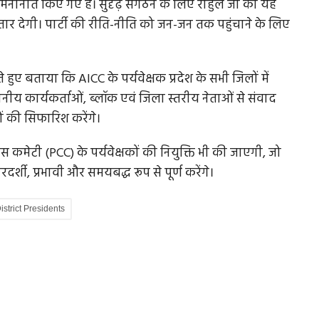
्स मनोनीत किए गए हैं। सुदृढ़ संगठन के लिए राहुल जी की यह
ार देगी। पार्टी की रीति-नीति को जन-जन तक पहुंचाने के लिए
े हुए बताया कि AICC के पर्यवेक्षक प्रदेश के सभी जिलों में
ानीय कार्यकर्ताओं, ब्लॉक एवं जिला स्तरीय नेताओं से संवाद
ों की सिफारिश करेंगे।
ग्रेस कमेटी (PCC) के पर्यवेक्षकों की नियुक्ति भी की जाएगी, जो
र्शी, प्रभावी और समयबद्ध रूप से पूर्ण करेंगे।
istrict Presidents