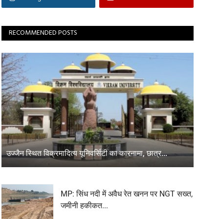
RECOMMENDED POSTS
उज्जैन स्थित विक्रमादित्य यूनिवर्सिटी का कारनामा, छात्र...
MP: सिंध नदी में अवैध रेत खनन पर NGT सख्त,
जमीनी हकीकत...