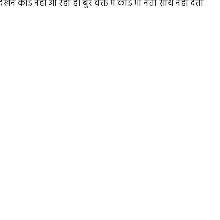
खने कोई नहीं आ रहा है। बुरे वक्त में कोई भी नेता साथ नहीं देता