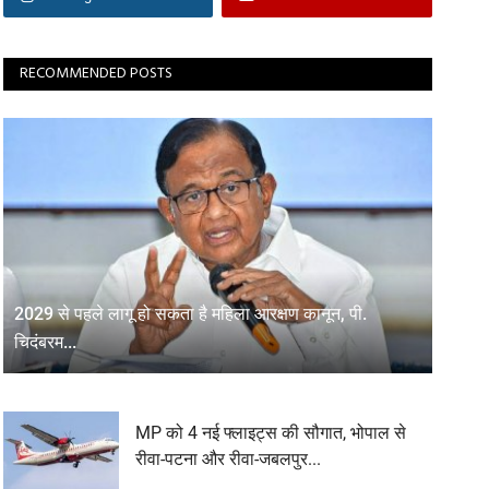
RECOMMENDED POSTS
2029 से पहले लागू हो सकता है महिला आरक्षण कानून, पी.
चिदंबरम...
MP को 4 नई फ्लाइट्स की सौगात, भोपाल से
रीवा-पटना और रीवा-जबलपुर...