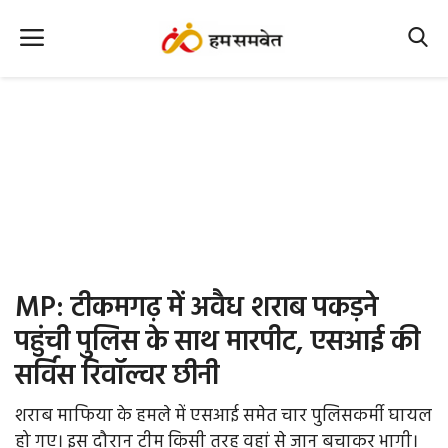
Home
Nation
MP Info
CG Info
International
MP: टीकमगढ़ में अवैध शराब पकड़ने
Office Office
पहुंची पुलिस के साथ मारपीट, एसआई की
सर्विस रिवॉल्वर छीनी
Political Gossips
शराब माफिया के हमले में एसआई समेत चार पुलिसकर्मी घायल
Farm & Food
हो गए। इस दौरान टीम किसी तरह वहां से जान बचाकर भागी।