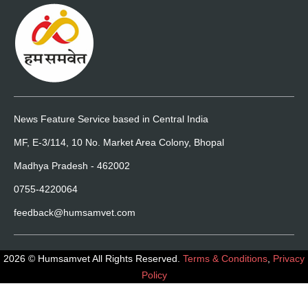
News Feature Service based in Central India
MF, E-3/114, 10 No. Market Area Colony, Bhopal
Madhya Pradesh - 462002
0755-4220064
feedback@humsamvet.com
2026 © Humsamvet All Rights Reserved.
Terms & Conditions
,
Privacy
Policy