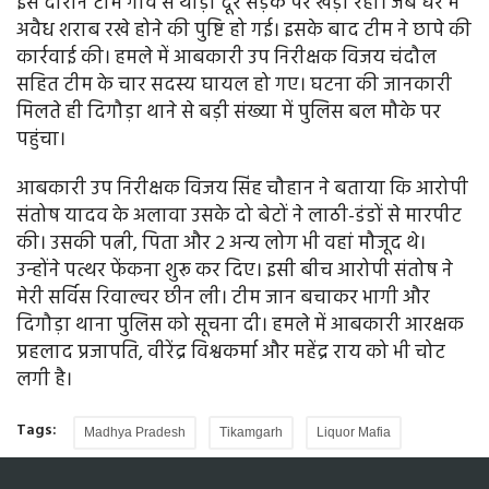
इस दौरान टीम गांव से थोड़ी दूर सड़क पर खड़ी रही। जब घर में
अवैध शराब रखे होने की पुष्टि हो गई। इसके बाद टीम ने छापे की
कार्रवाई की। हमले में आबकारी उप निरीक्षक विजय चंदौल
सहित टीम के चार सदस्य घायल हो गए। घटना की जानकारी
मिलते ही दिगौड़ा थाने से बड़ी संख्या में पुलिस बल मौके पर
पहुंचा।
आबकारी उप निरीक्षक विजय सिंह चौहान ने बताया कि आरोपी
संतोष यादव के अलावा उसके दो बेटों ने लाठी-डंडों से मारपीट
की। उसकी पत्नी, पिता और 2 अन्य लोग भी वहां मौजूद थे।
उन्होंने पत्थर फेंकना शुरू कर दिए। इसी बीच आरोपी संतोष ने
मेरी सर्विस रिवाल्वर छीन ली। टीम जान बचाकर भागी और
दिगौड़ा थाना पुलिस को सूचना दी। हमले में आबकारी आरक्षक
प्रहलाद प्रजापति, वीरेंद्र विश्वकर्मा और महेंद्र राय को भी चोट
लगी है।
Tags:
Madhya Pradesh
Tikamgarh
Liquor Mafia