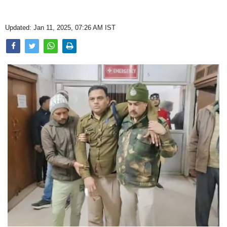
Opinion
Updated: Jan 11, 2025, 07:26 AM IST
Health & Lifestyle
Photo Gallery
Home