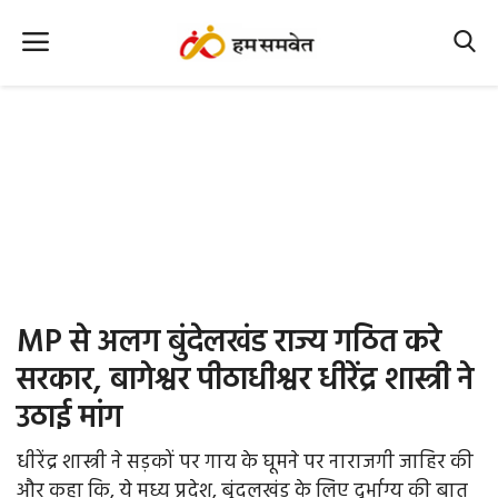
Home
Nation
MP Info
CG Info
International
MP से अलग बुंदेलखंड राज्य गठित करे
Office Office
सरकार, बागेश्वर पीठाधीश्वर धीरेंद्र शास्त्री ने
उठाई मांग
Political Gossips
धीरेंद्र शास्त्री ने सड़कों पर गाय के घूमने पर नाराजगी जाहिर की
Farm & Food
और कहा कि, ये मध्य प्रदेश, बुंदलखंड के लिए दुर्भाग्य की बात