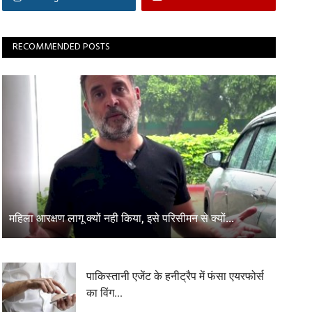
RECOMMENDED POSTS
महिला आरक्षण लागू क्यों नही किया, इसे परिसीमन से क्यों...
पाकिस्तानी एजेंट के हनीट्रैप में फंसा एयरफोर्स
का विंग...