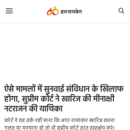
Home
Nation
MP Info
CG Info
International
ऐसे मामलों में सुनवाई संविधान के खिलाफ
Office Office
होगा, सुप्रीम कोर्ट ने खारिज की मीनाक्षी
नटराजन की याचिका
Political Gossips
कोर्ट ने यह तर्क नहीं माना कि अगर नामांकन खारिज करना
Farm & Food
गलत या मनमाना हो तो भी सुप्रीम कोर्ट तुरंत हस्तक्षेप करे।