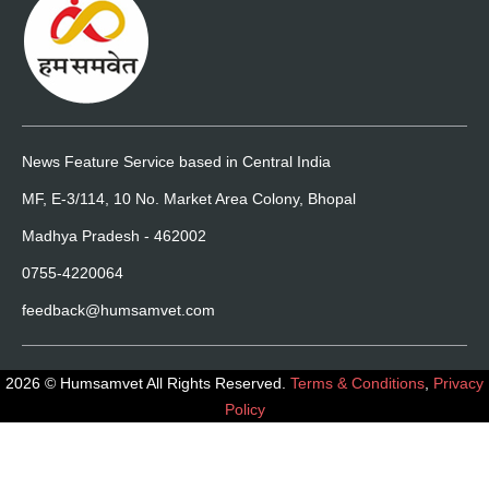
News Feature Service based in Central India
MF, E-3/114, 10 No. Market Area Colony, Bhopal
Madhya Pradesh - 462002
0755-4220064
feedback@humsamvet.com
2026 © Humsamvet All Rights Reserved.
Terms & Conditions
,
Privacy
Policy