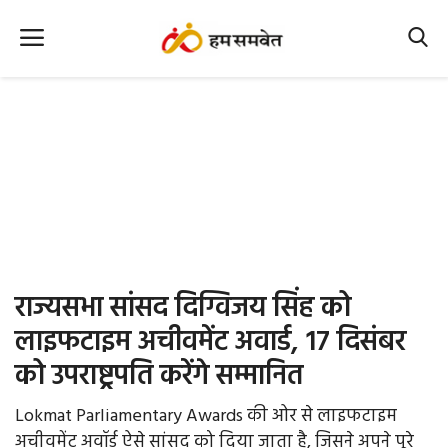
Home
Nation
MP Info
CG Info
International
राज्यसभा सांसद दिग्विजय सिंह को
Office Office
लाइफटाइम अचीवमेंट अवार्ड, 17 दिसंबर
को उपराष्ट्रपति करेंगे सम्मानित
Political Gossips
Lokmat Parliamentary Awards की ओर से लाइफटाइम
Farm & Food
अचीवमेंट अवॉर्ड ऐसे सांसद को दिया जाता है, जिसने अपने पूरे