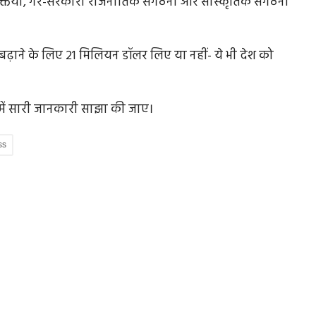
ियों, गैर-सरकारी राजनीतिक संगठनों और सांस्कृतिक संगठनों
ट बढ़ाने के लिए 21 मिलियन डॉलर लिए या नहीं- ये भी देश को
 23
जनता के विश्वास और कार्यकर्ताओं की मेहनत से मिली
जीत, दतिया...
जिसमें सारी जानकारी साझा की जाए।
ने इस्तीफा
पूर्व मुख्यमंत्री ने दतिया कांग्रेस के कार्यकर्ताओं से वादा किया कि व
कांग्रेस...
ss