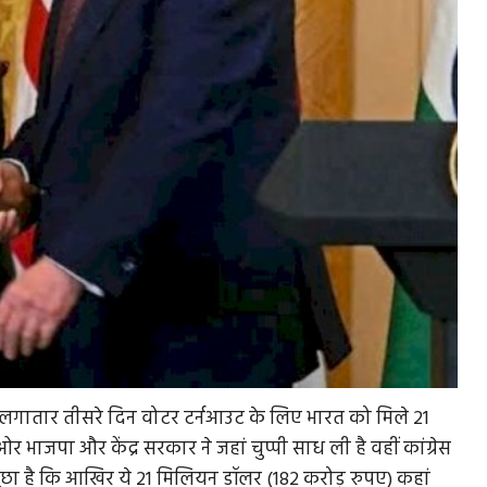
र को लगातार तीसरे दिन वोटर टर्नआउट के लिए भारत को मिले 21
 भाजपा और केंद्र सरकार ने जहां चुप्पी साध ली है वहीं कांग्रेस
े पूछा है कि आखिर ये 21 मिलियन डॉलर (182 करोड़ रुपए) कहां