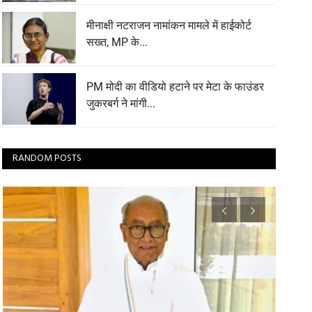
मीनाक्षी नटराजन नामांकन मामले में हाईकोर्ट
सख्त, MP के...
PM मोदी का वीडियो हटाने पर मेटा के फाउंडर
जुकरबर्ग ने मांगी...
RANDOM POSTS