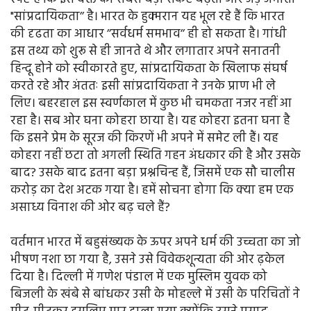
"सांप्रदायिकता’’ है। भारत के हुक्मरान यह भूल रहे हैं कि भारत
की दृढता का आधार ’’सर्वधर्म समभाव’’ ही हो सकता है। गांधी
इस तथ्य को शुरू से ही जानते थे और लगातार अपने सनातनी
हिन्दू होने को स्वीकारते हुए, सांप्रदायिकता के खिलाफ संघर्ष
करते रहे और अंततः इसी सांप्रदायिकता ने उनके प्राण भी ले
लिए। बहरहाल इस स्वर्णकाल में कुछ भी चमकता नजर नहीं आ
रहा है। सब ओर घना कोहरा छाया है। यह कोहरा इतना घना है
कि इसने प्रेम के सूरज की किरणें भी अपने में समेट ली हैं। यह
कोहरा नहीं छटा तो अगली स्थिति गहन अंधकार की है और उसके
बाद? उसके बाद इतना बड़ा प्रश्नचिन्ह हैं, जिसमें एक सौ चालीस
करोड़ का देश अटक गया है। हमें सोचना होगा कि क्या हम एक
असाध्य विनाश की ओर बढ़ चले हैं?
वर्तमान भारत में बहुसंख्यक के ऊपर अपने धर्म की उच्चता का जो
भीषण नशा छा गया है, उसने उसे विवेकशून्यता की ओर ढ़केल
दिया है। दिल्ली में गणेश पंडाल में एक मुस्लिम युवक को
बिजली के खंबे से बांधकर उसी के मोहल्ले में उसी के परिचितों ने