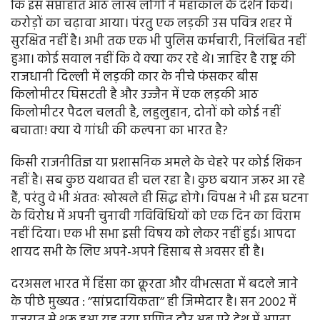
कि इस सप्ताहांत आठ लाख लोगों ने महाकाल के दर्शन किये।
करोड़ों का चढ़ावा आया। पंरतु एक लड़की उस पवित्र शहर में
सुरक्षित नहीं है। अभी तक एक भी पुलिस कर्मचारी, निलंबित नहीं
हुआ। कोई सवाल नहीं कि वे क्या कर रहे थे। जाहिर है राष्ट्र की
राजधानी दिल्ली में लड़की कार के नीचे फंसकर बीस
किलोमीटर घिसटती है और उज्जैन में एक लड़की आठ
किलोमीटर पैदल चलती है, लहुलुहान, दोनों को कोई नहीं
बचाता! क्या ये गांधी की कल्पना का भारत है?
किसी राजनीतिज्ञ या प्रशासनिक अमले के चेहरे पर कोई शिकन
नहीं है। सब कुछ यथावत ही चल रहा है। कुछ बयान जरूर आ रहे
हैं, परंतु वे भी अंततः खोखले ही सिद्ध होगे। विपक्ष ने भी इस घटना
के विरोध में अपनी चुनावी गविविधियों को एक दिन का विराम
नहीं दिया। एक भी सभा इसी विषय को लेकर नहीं हुई। आपदा
शायद सभी के लिए अपने-अपने हिसाब से अवसर ही है।
दरअसल भारत में हिंसा का क्रूरता और वीभत्सता में बदले जाने
के पीछे मुख्यत : ’’सांप्रदायिकता’’ ही जिम्मेदार है। सन 2002 में