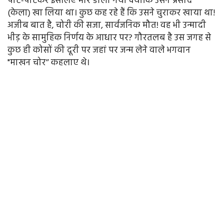
पीट-पीटकर इसलिए मार डाला गया क्योंकि उसने प्रसाद
(केला) खा लिया था। कुछ कह रहे हैं कि उसने चुराकर खाया था!
अजीब बात है, चोरी की सजा, सार्वजनिक मौत! वह भी उन्मादी
भीड़ के सामुहिक निर्णय के आधार पर? गौरतलब है उस जगह से
कुछ ही कोसों की दूरी पर जहां पर जन्म लेने वाले भगवान
"माखन चोर’’ कहलाए थे।