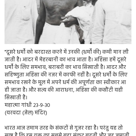
"दूसरे धर्मों को बरदाश्त करने में उनकी (धर्मों की) कमी मान ली
जाती है। आदर में मेहरबानी का भाव आता है। अहिंसा हमें दूसरे
धर्मों के लिए समभाव, बराबरी का भाव सिखाती है। आदर और
सहिष्णुता अहिंसा की नजर में काफी नहीं है। दूसरे धर्मों के लिए
समभाव रखने के मूल में अपने धर्म की अपूर्णता का स्वीकार आ
ही जाता है। और सत्य की आराधना, अहिंसा की कसौंटी यही
सिखाती है।
महात्मा गांधी 23-9-30
(यरवदा (जेल) मंदिर)
भारत आज तमाम तरह के संकटों से गुजर रहा है। परंतु यह तो
स्पष्ट है कि इस वक्त का सबसे बड़ा संकट बढ़ती और जड़ जमाती