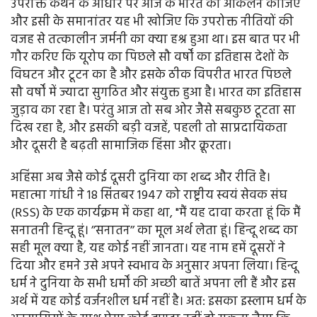
उपरोक्त कथन के आधार पर आज के भारत का आकलन कीजिए
और इसी के समानांतर यह भी खोजिए कि उपरोक्त नीतियों की
वजह से तत्कालीन जर्मनी का क्या हश्र हुआ था। इस बात पर भी
गौर करिए कि यूरोप का पिछले सौ वर्षों का इतिहास देशों के
विघटन और टूटन का है और इसके ठीक विपरीत भारत पिछले
सौ वर्षों में ज्यादा सुगठित और संयुक्त हुआ है। भारत का इतिहास
जुड़ाव का रहा है। परंतु आज तो सब ओर जैसे सबकुछ टूटता सा
दिख रहा है, और इसकी बड़ी वजहें, पहली तो साप्रदायिकता
और दूसरी है बढ़ती सामाजिक हिंसा और क्रूरता।
अहिंसा अब जैसे कोई दूसरी दुनिया का शब्द और रीति है।
महात्मा गांधी ने 18 सिंतबर 1947 को राष्ट्रीय स्वयं सेवक संघ
(RSS) के एक कार्यक्रम में कहा था, "मैं यह दावा करता हूं कि मैं
सनातनी हिन्दू हूं। ’’सनातन’’ का मूल अर्थ लेता हूं। हिन्दू शब्द का
सही मूल क्या है, यह कोई नहीं जानता। यह नाम हमें दूसरों ने
दिया और हमने उसे अपने स्वभाव के अनुसार अपना लिया। हिन्दू
धर्म ने दुनिया के सभी धर्मों की अच्छी बातें अपना ली हैं और इस
अर्थ में यह कोई वर्जनशील धर्म नहीं है। अत: इसका इस्लाम धर्म के