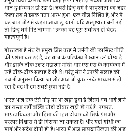
अनुयायियों के साथ ऐसा कोई झगड़ा नहीं हो सकता जैसा कि
आज दुर्भाग्यवश हो रहा है। जबसे हिन्दू धर्म ने अस्पृश्यता का जहर
फैला तब से इसक पतन आरंभ हुआ। एक चीज निश्चित है, और मैं
यह बात जोर से कहता आया हूं, यानी यदि अस्पृश्यता बनी रही
तो हिन्दू धर्म मिट जाएगा।’’ उनका वह पूरा संबोधन ही बेहद
महत्वपूर्ण है।
गौरतलब है संघ के प्रमुख जिस तरह से जर्मनी की फासिस्ट नीति
की प्रशंसा कर रहे हैं, वह आज के परिप्रेक्ष्य में ध्यान देने योग्य है
और इसके ठीक उलट महात्मा गांधी आर एस एस के कार्यक्रम में
उन्हें ठीक-ठीक सलाह दे रहे थे। परंतु संघ ने उनकी सलाह को
तब भी अनुसना किया था और आज जो कुछ उनके माध्यम से हो
रहा है वह भी हम सबसे छुपा नहीं है।
भारत आज एक ऐसे मोड़ पर आ खड़ा हुआ है जिसमें अब आगे जाने
का रास्ता नहीं बल्कि चौड़ी दीवार खड़ी हो गई है। नफरत,
सांप्रदायिकता और हिंसा की। इस दीवार को सिर्फ प्रेम और
परस्पर विश्वास से ही गिराया जा सकता है। और यही गांधी का
मार्ग और संदेश दोनों ही हैं। भारत में आज सांप्रदायिकता की आड़