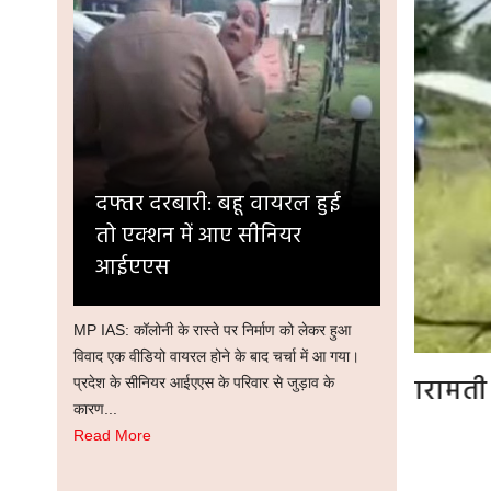
दफ्तर दरबारी: बहू वायरल हुई
तो एक्शन में आए सीनियर
आईएएस
MP IAS: कॉलोनी के रास्ते पर निर्माण को लेकर हुआ
विवाद एक वीडियो वायरल होने के बाद चर्चा में आ गया।
राफ्ट दुर्घटनाग्रस्त, अजीत पवार ने यहीं
2029
प्रदेश के सीनियर आईएएस के परिवार से जुड़ाव के
कारण...
दसे में गंवाई थी जान
Read More