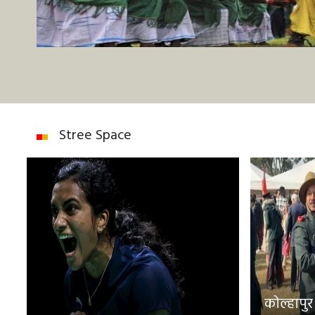
Stree Space
कोल्हापुर