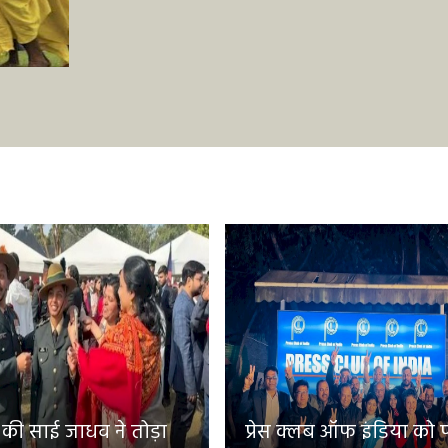
 की साई जाधव ने तोड़ा
प्रेस क्लब ऑफ इंडिया को