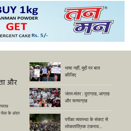
भाषा नहीं, मुद्दों पर बात
कीजिए
िता और
जंतर-मंतर : दुराग्रह, आग्रह
और सत्याग्रह
अपराध
ं जेल के अंदर
परीक्षा व्यवस्था के संकट से
लोकतांत्रिक टकराव...