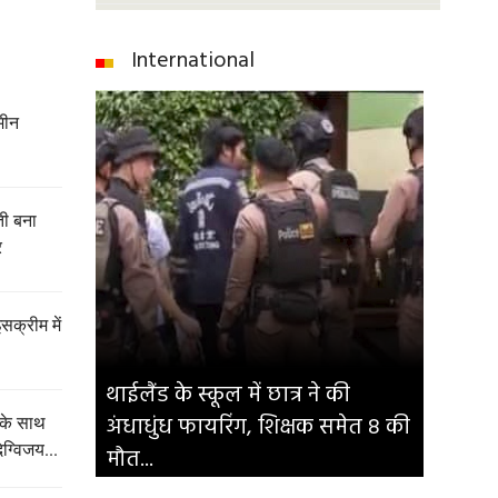
International
मीन
ेती बना
र
इसक्रीम में
थाईलैंड के स्कूल में छात्र ने की
अंधाधुंध फायरिंग, शिक्षक समेत 8 की
 के साथ
िग्विजय...
मौत...