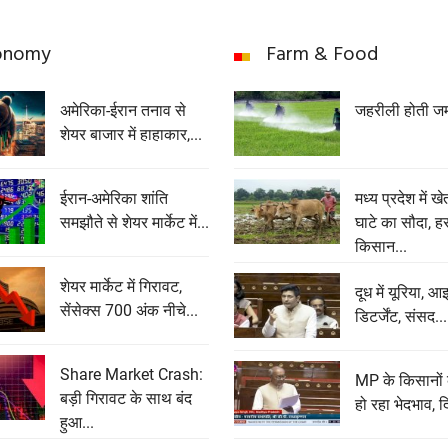
onomy
Farm & Food
अमेरिका-ईरान तनाव से
जहरीली होती ज
शेयर बाजार में हाहाकार,...
ईरान-अमेरिका शांति
मध्य प्रदेश में ख
समझौते से शेयर मार्केट में...
घाटे का सौदा, ह
किसान...
शेयर मार्केट में गिरावट,
दूध में यूरिया, आ
सेंसेक्‍स 700 अंक नीचे...
डिटर्जेंट, संसद...
Share Market Crash:
MP के किसानों
बड़ी गिरावट के साथ बंद
हो रहा भेदभाव, द
हुआ...