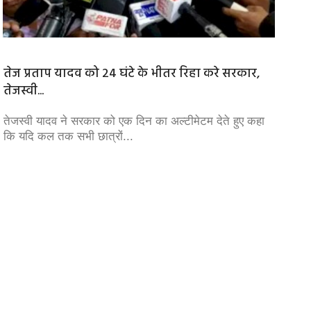
तेज प्रताप यादव को 24 घंटे के भीतर रिहा करे सरकार,
जापान क
तेजस्वी...
जापान क
आया। जि
तेजस्वी यादव ने सरकार को एक दिन का अल्टीमेटम देते हुए कहा
कि यदि कल तक सभी छात्रों...