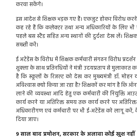
करवा सकेंगे।
इस आदेश से शिक्षक भड़क गए हैं। एकजुट होकर विरोध करने के 
कह रहे हैं कि कलेक्‍टर तथा अन्‍य अधिकारियों के लिए भी 
पहले बस स्‍टैंड सहित अन्‍य स्‍थानों की दुर्दशा देख लें। शिक
सख्‍ती करें।
ई अटेंडेंस के विरोध में शिक्षक कर्मचारी संगठन विरोध प्रदर्शन 
शुक्‍ला के साथ प्रतिनधियों ने मंत्री उदयप्रताप से मुलाकात 
है कि स्‍कूलों के रिजल्‍ट को देख कर मुख्‍यमंत्री डॉ. मो
अविश्‍वास क्‍यो किया जा रहा है? शिक्षकों कर मांग है कि ऑ
लाने की व्यवस्था आदि हेतु एक कर्मचारी की नियुक्ति आउटसो
कार्य करने या अतिरिक्त समय तक कार्य करने पर अतिरिक्
अधिकारीगण एवं कर्मचारी पर भी ई-अटेंडेंस को लागू करें, 
दिया जाए।
9 साल बाद प्रमोशन, सरकार के अलावा कोई खुश नहीं