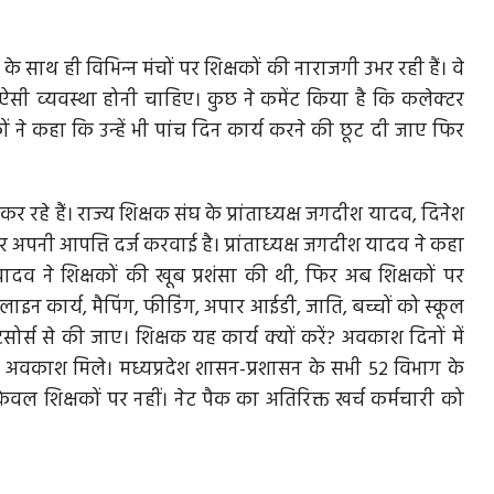
साथ ही विभिन्‍न मंचों पर शिक्षकों की नाराजगी उभर रही हैं। वे
ऐसी व्‍यवस्‍था होनी चाहिए। कुछ ने कमेंट किया है कि कलेक्‍टर
्षकों ने कहा कि उन्‍हें भी पांच दिन कार्य करने की छूट दी जाए फिर
कर रहे हैं। राज्‍य शिक्षक संघ के प्रांताध्‍यक्ष जगदीश यादव, दिनेश
कर अपनी आपत्ति दर्ज करवाई है। प्रांताध्‍यक्ष जगदीश यादव ने कहा
हन यादव ने शिक्षकों की खूब प्रशंसा की थी, फिर अब शिक्षकों पर
नलाइन कार्य, मैपिंग, फीडिंग, अपार आईडी, जाति, बच्चों को स्कूल
र्स से की जाए। शिक्षक यह कार्य क्‍यों करें? अवकाश दिनों में
त अवकाश मिले। मध्यप्रदेश शासन-प्रशासन के सभी 52 विभाग के
केवल शिक्षकों पर नहीं। नेट पैक का अतिरिक्त खर्च कर्मचारी को