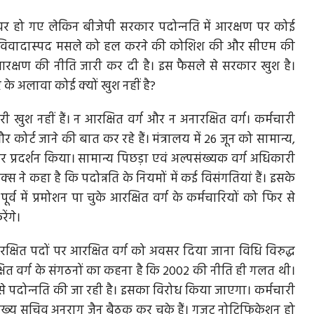
रिटायर हो गए लेकिन बीजेपी सरकार पदोन्‍नति में आरक्षण पर कोई
े इस विवादास्‍पद मसले को हल करने की कोशिश की और सीएम की
 आरक्षण की नीति जारी कर दी है। इस फैसले से सरकार खुश है।
नरोत्तम मिश्रा को बड़ा झटका, BJP ने आशुतोष तिवारी को
के अलावा कोई क्‍यों खुश नहीं है?
बनाया...
टे पड़े
 खुश नहीं हैं। न आरक्षित वर्ग और न अनारक्षित वर्ग। कर्मचारी
दतिया विधानसभा सीट पर होने वाले उपचुनाव के लिए बीजेपी ने
कोर्ट जाने की बात कर रहे हैं। मंत्रालय में 26 जून को सामान्य,
आशुतोष तिवारी को उम्मीदवार...
 प्रदर्शन किया। सामान्य पिछड़ा एवं अल्पसंख्यक वर्ग अधिकारी
्‍स ने कहा है कि पदोन्नति के नियमों में कई विसंगतियां हैं। इसके
ूर्व में प्रमोशन पा चुके आरक्षित वर्ग के कर्मचारियों को फिर से
रेंगे।
क्षित पदों पर आरक्षित वर्ग को अवसर दिया जाना विधि विरुद्ध
्षित वर्ग के संगठनों का कहना है कि 2002 की नीति ही गलत थी।
 पदोन्‍नति की जा रही है। इसका विरोध किया जाएगा। कर्मचारी
ुख्‍य सचिव अनुराग जैन बैठक कर चुके हैं। गजट नोटिफिकेशन हो