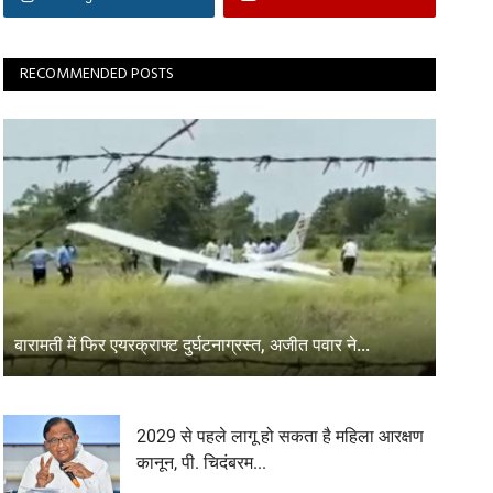
RECOMMENDED POSTS
बारामती में फिर एयरक्राफ्ट दुर्घटनाग्रस्त, अजीत पवार ने...
2029 से पहले लागू हो सकता है महिला आरक्षण
कानून, पी. चिदंबरम...