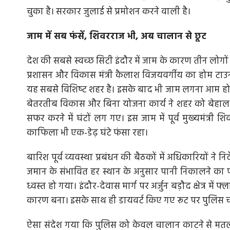
चुका है। सरकार जुलाई से प्रमोशन करने वाली है।
जाम में सब फंसें, शिवरराज भी, अब चालान से छूट
देश की सबसे स्‍वच्‍छ सिटी इंदौर में जाम के कारण तीन लोग
प्रशासन और विकास मंत्री कैलाश विजयवर्गीय का होम टाउन इ
यह सबसे विशिष्‍ट शहर है। इसके बाद भी जाम लगना आम हो 
बेतरतीब विकास और बिना योजना कार्य ने शहर को बेहाल
सफर करने में घंटों लग गए। इस जाम में पूर्व मुख्‍यमंत्र
काफिला भी एक-डेढ़ घंटे फंसा रहा।
बारिश पूर्व व्‍यवस्‍था प्रबंधन की बैठकों में अधिकारियों ने
जमान के संभावित हर स्‍थान के अनुसार पानी निकालने का 
ध्‍वस्‍त हो गया। इंदौर-देवास मार्ग पर अर्जुन बड़ौद क्षेत्र म
कारण बना। इसके साथ ही डायवर्ट किए गए रूट पर पुलिस च
ऐसा संदेश गया कि पुलिस को केवल चालान काटने से मत