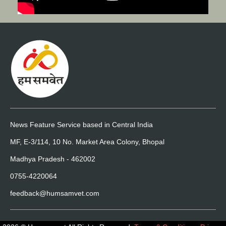
News Feature Service based in Central India
MF, E-3/114, 10 No. Market Area Colony, Bhopal
Madhya Pradesh - 462002
0755-4220064
feedback@humsamvet.com