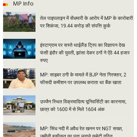
MP Info
तेल पाइपलाइन में सेंधमारी के आरोप में MP के कारोबारी
पर शिकंजा, 19.44 करोड़ की संपत्ति कुर्क
इंस्टाग्राम पर सस्ते थाईलैंड ट्रिप का विज्ञापन देख
फंसी इंदौर की युवती, झांसा देकर ठगों ने ऐंठे 44 हजार
रुपए
MP: साइबर ठगी के मामले में BJP नेता गिरफ्तार, 2
फीसदी कमीशन पर उपलब्ध कराता था बैंक खाता
उज्जैन स्थित विक्रमादित्य यूनिवर्सिटी का कारनामा,
छात्र को 1600 में से मिले 1604 अंक
MP: सिंध नदी में अवैध रेत खनन पर NGT सख्त,
जमीनी हकीकत का पता लगाने कमेटी गठित