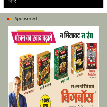
लीड
Sponsored