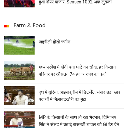
हुआ शेयर बाजार, Sensex 1092 अंक लुढ़का
Farm & Food
जहरीली होती जमीन
मध्य प्रदेश में खेती बना घाटे का सौदा, हर किसान
परिवार पर औसतन 74 हजार रुपए का कर्ज
दूध में यूरिया, आइसक्रीम में डिटर्जेंट, संसद उठा खाद्द
पदार्थों में मिलावटखोरी का मुद्दा
MP के किसानों के साथ हो रहा भेदभाव, दिग्विजय
सिंह ने संसद में उठाई बासमती चावल को GI टैग देने