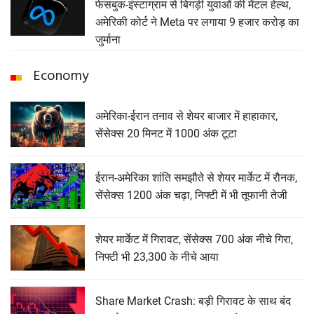
फेसबुक-इंस्टाग्राम से बिगड़ी युवाओं की मेंटल हेल्थ,
अमेरिकी कोर्ट ने Meta पर लगाया 9 हजार करोड़ का
जुर्माना
Economy
अमेरिका-ईरान तनाव से शेयर बाजार में हाहाकार,
सेंसेक्स 20 मिनट में 1000 अंक टूटा
ईरान-अमेरिका शांति समझौते से शेयर मार्केट में रौनक,
सेंसेक्स 1200 अंक चढ़ा, निफ्टी में भी तूफानी तेजी
शेयर मार्केट में गिरावट, सेंसेक्‍स 700 अंक नीचे गिरा,
निफ्टी भी 23,300 के नीचे आया
Share Market Crash: बड़ी गिरावट के साथ बंद