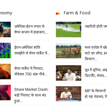
onomy
Farm & Food
अमेरिका-ईरान तनाव से
जहरीली होती ज
शेयर बाजार में हाहाकार,...
ईरान-अमेरिका शांति
मध्य प्रदेश में ख
समझौते से शेयर मार्केट में...
घाटे का सौदा, ह
किसान...
शेयर मार्केट में गिरावट,
दूध में यूरिया, आ
सेंसेक्‍स 700 अंक नीचे...
डिटर्जेंट, संसद...
Share Market Crash:
MP के किसानों
बड़ी गिरावट के साथ बंद
हो रहा भेदभाव, द
हुआ...