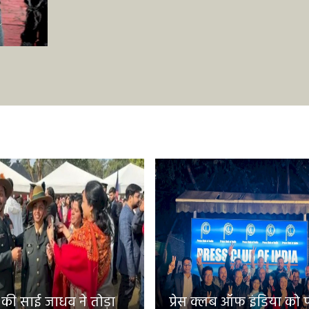
 की साई जाधव ने तोड़ा
प्रेस क्लब ऑफ इंडिया को