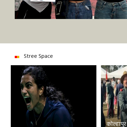
Stree Space
कोल्हापुर