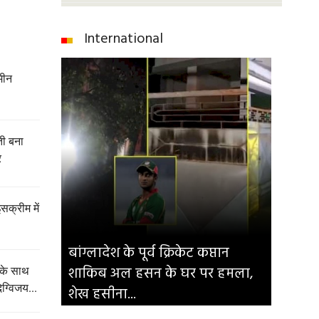
International
मीन
ेती बना
र
इसक्रीम में
बांग्लादेश के पूर्व क्रिकेट कप्तान
शाकिब अल हसन के घर पर हमला,
 के साथ
िग्विजय...
शेख हसीना...