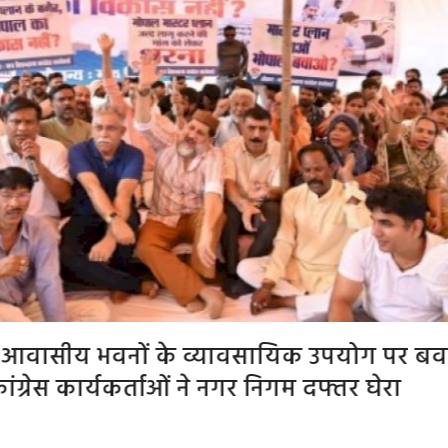
हमारी पीढ़ी से ज्यादा ईमानदार और देशभक्त, हम
बात समझनी चाहिए: मोहन भागवत