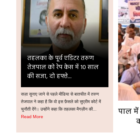
तहलका के पूर्व एडिटर तरुण
तेजपाल को रेप केस में 10 साल
की सजा, दो हफ्ते...
सज़ा सुनाए जाने से पहले मीडिया से बातचीत में तरुण
तेजपाल ने कहा है कि वो इस फ़ैसले को सुप्रीम कोर्ट में
वनों के व्यावसायिक उपयोग पर बवाल,
Gen Z 
चुनौती देंगे। उन्होंने कहा कि तहलका मैगज़ीन की...
Read More
यकर्ताओं ने नगर निगम दफ्तर घेरा