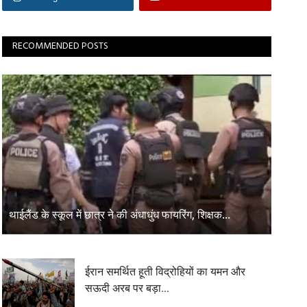
RECOMMENDED POSTS
थाईलैंड के स्कूल में छात्र ने की अंधाधुंध फायरिंग, शिक्षक...
ईरान समर्थित हूती विद्रोहियों का यमन और
सऊदी अरब पर बड़ा...