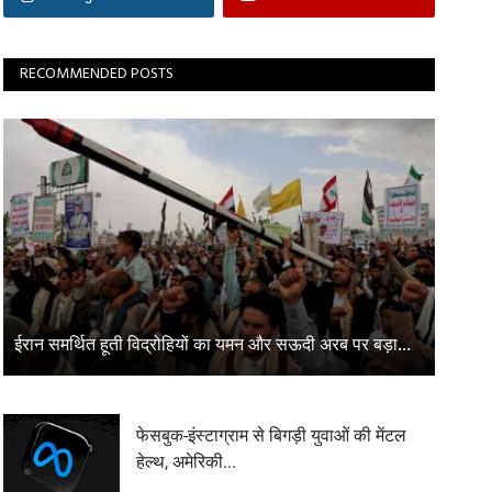
RECOMMENDED POSTS
ईरान समर्थित हूती विद्रोहियों का यमन और सऊदी अरब पर बड़ा...
फेसबुक-इंस्टाग्राम से बिगड़ी युवाओं की मेंटल
हेल्थ, अमेरिकी...