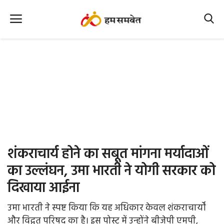
Home
Nation
MP Info
CG Info
International
शंकराचार्य होने का सबूत मांगना मर्यादाओं
Office Office
का उल्लंघन, उमा भारती ने योगी सरकार को
दिखाया आईना
Political Gossips
उमा भारती ने स्पष्ट किया कि यह अधिकार केवल शंकराचार्यों
Farm & Food
और विद्वत परिषद का है। इस पोस्ट में उन्होंने बीजेपी एमपी,