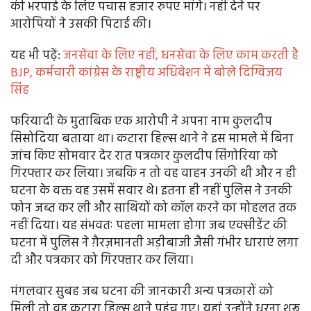
की भरपाई के लिए पचास हजार रुपए मांगे। नहीं देने पर
आरोपियों ने उसकी पिटाई की।
यह भी पढे़ं:
जनसेवा के लिए नहीं, धनसेवा के लिए काम करती है
BJP, कर्मचारी कांग्रेस के राष्ट्रीय अधिवेशन में बोले दिग्विजय
सिंह
फरियादी के मुताबिक एक आरोपी ने अपना नाम कुलदीप
सिसोदिया बताया था। कटारा हिल्स थाने ने इस मामले में बिना
जांच किए सोमवार देर रात पत्रकार कुलदीप सिंगोरिया को
गिरफ्तार कर लिया। जबकि न तो वह वाहन उनकी थी और न ही
घटना के वक्त वह उसमें सवार थे। इतना ही नहीं पुलिस ने उनकी
फोन जब्त कर ली और साथियों को कॉल करने का मोहलत तक
नहीं दिया। यह संभवतः पहला मामला होगा जब एक्सीडेंट की
घटना में पुलिस ने ग़ैरज़मानती अड़ीबाजी जैसी गंभीर धाराएं लगा
दी और पत्रकार को गिरफ्तार कर लिया।
मंगलवार सुबह जब घटना की जानकारी अन्य पत्रकारों को
मिली तो वह कटारा हिल्स थाने पहुंच गए। यहां उन्होंने धरना शुरू