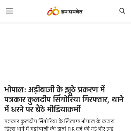
Home
Nation
MP Info
CG Info
International
भोपाल: अड़ीबाजी के झूठे प्रकरण में
Office Office
पत्रकार कुलदीप सिंगोरिया गिरफ्तार, थाने
में धरने पर बैठे मीडियाकर्मी
Political Gossips
पत्रकार कुलदीप सिंगोरिया के खिलाफ भोपाल के कटारा
Farm & Food
हिल्स थाने में अड़ीबाजी की झूठी FIR दर्ज की गई और उन्हें