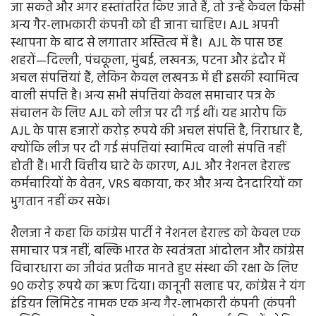
जा सकते और अगर हस्तांतरित किए जाते हैं, तो उन्हें केवल किसी
अन्य गैर-लाभकारी कंपनी को ही जाना चाहिए। AJL अपनी
स्थापना के बाद से लगातार अस्तित्व में है। AJL के पास छह
शहरों—दिल्ली, पंचकूला, मुंबई, लखनऊ, पटना और इंदौर में
अचल संपत्तियां हैं, लेकिन केवल लखनऊ में ही इसकी स्वामित्व
वाली संपत्ति है। अन्य सभी संपत्तियां केवल समाचार पत्र के
संचालन के लिए AJL को लीज पर दी गई थीं। यह आरोप कि
AJL के पास हजारों करोड़ रुपये की अचल संपत्ति है, निराधार है,
क्योंकि लीज पर दी गई संपत्तियां स्वामित्व वाली संपत्ति नहीं
होती हैं। भारी वित्तीय घाटे के कारण, AJL और नेशनल हेराल्ड
कर्मचारियों के वेतन, VRS बकाया, कर और अन्य देनदारियों का
भुगतान नहीं कर सके।
शैलजा ने कहा कि कांग्रेस पार्टी ने नेशनल हेराल्ड को केवल एक
समाचार पत्र नहीं, बल्कि भारत के स्वतंत्रता आंदोलन और कांग्रेस
विचारधारा का जीवंत प्रतीक मानते हुए संस्था की रक्षा के लिए
90 करोड़ रुपये का ऋण दिया। कानूनी सलाह पर, कांग्रेस ने यंग
इंडियन लिमिटेड नामक एक अन्य गैर-लाभकारी कंपनी (कंपनी