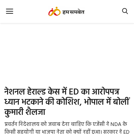
Home
Nation
MP Info
CG Info
International
नेशनल हेराल्ड केस में ED का आरोपपत्र
Office Office
ध्यान भटकाने की कोशिश, भोपाल में बोलीं
कुमारी शैलजा
Political Gossips
प्रवर्तन निदेशालय को जवाब देना चाहिए कि एजेंसी ने NDA के
Farm & Food
किसी सहयोगी या भाजपा नेता को क्यों नहीं छुआ। सरकार ने ED