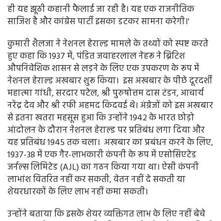
ही यह झूठी कहानी फैलाई जा रही है। यह एक राजनीतिक
साजिश है और कांग्रेस पार्टी इसका डटकर सामना करेगी।'
कुमारी शैलजा ने नेशनल हेराल्ड मामले के तथ्यों को स्पष्ट करते
हुए कहा कि 1937 में, पंडित जवाहरलाल नेहरू ने ब्रिटिश
औपनिवेशिक शासन से लड़ने के लिए एक उपकरण के रूप में
नेशनल हेराल्ड अखबार शुरू किया। इस अखबार के पीछे दूरदर्शी
महात्मा गांधी, सरदार पटेल, श्री पुरुषोत्तम दास टंडन, आचार्य
नरेंद्र देव और श्री रफी अहमद किदवई थे। अंग्रेजों को इस अखबार
से इतना खतरा महसूस हुआ कि उन्होंने 1942 के भारत छोड़ो
आंदोलन के दौरान नेशनल हेराल्ड पर प्रतिबंध लगा दिया और
यह प्रतिबंध 1945 तक चला। अखबार का प्रबंधन करने के लिए,
1937-38 में एक गैर-लाभकारी कंपनी के रूप में एसोसिएटेड
जर्नल्स लिमिटेड (AJL) का गठन किया गया था। ऐसी कंपनी
लाभांश वितरित नहीं कर सकती, वेतन नहीं दे सकती या
शेयरधारकों के लिए लाभ नहीं कमा सकती।
उन्होंने बताया कि इसके शेयर व्यक्तिगत लाभ के लिए नहीं बेचे