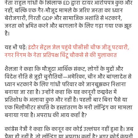
नेता राहुल गांधी के खिलाफ ED द्वारा दायर आरोपपत्र कुछ और
नहीं, बल्कि एक गैर-मौजूद मामले के जरिए जनता का ध्यान
बेरोजगारी, गिरती GDP और सामाजिक अशांति से भटकाने,
जनता को भ्रमित करने और बरगलाने के लिए गढ़ा गया एक झूठ
है।
यह भी पढ़ें:
इंदौर सेंट्रल जेल पहुंचे पीसीसी चीफ जीतू पटवारी,
नगर निगम के नेता प्रतिपक्ष चिंटू चौकसे से की मुलाकात
शैलजा ने कहा कि मौजूदा आर्थिक संकट, लोगों के मुद्दों और
विदेश नीति से जुड़ी चुनौतियों—अमेरिका, चीन और बांग्लादेश से
ध्यान भटकाने के लिए गांधी परिवार को जानबूझकर निशाना
बनाया जा रहा है। उन्होंने कहा कि यह कानूनी छद्मवेश में
प्रतिशोध के अलावा कुछ और नहीं है। पहली बार बिना पैसे या
एक मिलीमीटर संपत्ति के हस्तांतरण के मनी लॉन्ड्रिंग का मामला
बनाया गया है। अपराध की आय कहाँ है?
कांग्रेस नेत्री ने कहा कि कानून का कोई उल्लंघन नहीं हुआ है। जब
पैसा ही नहीं है, तो लॉन्ड्रिंग या अपराध कहाँ है? अगर कोई कंपनी