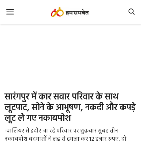
Home
Nation
MP Info
CG Info
International
सारंगपुर में कार सवार परिवार के साथ
Office Office
लूटपाट, सोने के आभूषण, नकदी और कपड़े
लूट ले गए नकाबपोश
Political Gossips
ग्वालियर से इंदौर जा रहे परिवार पर शुक्रवार सुबह तीन
Farm & Food
नकाबपोश बदमाशों ने लट्ठ से हमला कर 12 हजार रुपए, दो