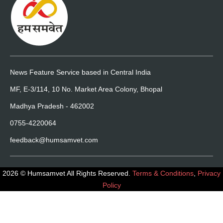
News Feature Service based in Central India
MF, E-3/114, 10 No. Market Area Colony, Bhopal
Madhya Pradesh - 462002
0755-4220064
feedback@humsamvet.com
2026 © Humsamvet All Rights Reserved.
Terms & Conditions
,
Privacy
Policy