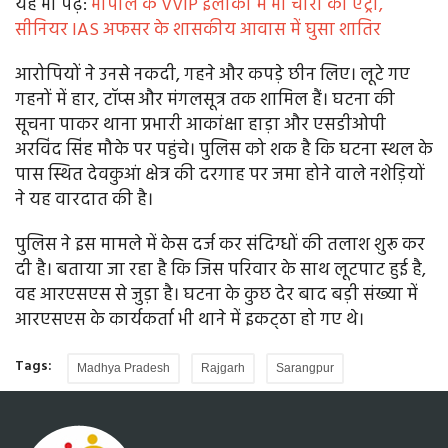
यह भी पढ़ें:
भोपाल के VVIP इलाकों में भी चोरों की एंट्री,
सीनियर IAS अफसर के शासकीय आवास में घुसा शातिर
आरोपियों ने उनसे नकदी, गहने और कपड़े छीन लिए। लूटे गए
गहनों में हार, टॉप्स और मंगलसूत्र तक शामिल हैं। घटना की
सूचना पाकर थाना प्रभारी आकांक्षा हाड़ा और एसडीओपी
अरविंद सिंह मौके पर पहुंचे। पुलिस को शक है कि घटना स्थल के
पास स्थित देवकुआं क्षेत्र की दरगाह पर जमा होने वाले नशेड़ियों
ने यह वारदात की है।
पुलिस ने इस मामले में केस दर्ज कर संदिग्धों की तलाश शुरू कर
दी है। बताया जा रहा है कि जिस परिवार के साथ लूटपाट हुई है,
वह आरएसएस से जुड़ा है। घटना के कुछ देर बाद बड़ी संख्या में
आरएसएस के कार्यकर्ता भी थाने में इकट्‌ठा हो गए थे।
Tags:
Madhya Pradesh
Rajgarh
Sarangpur