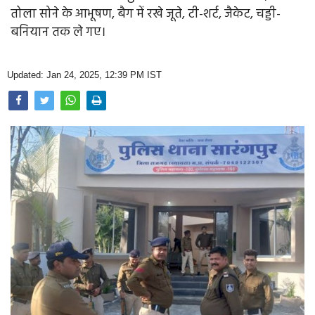
Opinion
तोला सोने के आभूषण, बैग में रखे जूते, टी-शर्ट, जैकेट, चड्डी-
बनियान तक ले गए।
Health & Lifestyle
Photo Gallery
Updated: Jan 24, 2025, 12:39 PM IST
Home