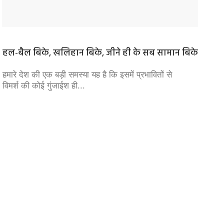
हल-बैल बिके, खलिहान बिके, जीने ही के सब सामान बिके
दफ्तर 
सब को 
हमारे देश की एक बड़ी समस्या यह है कि इसमें प्रभावितों से
विमर्श की कोई गुंजाईश ही...
अटेंडेंस
कर रहे श