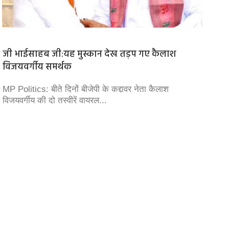
जी भाईसाहब जी:यह मुस्कान देख तड़प गए कैलाश
World 
विजयवर्गीय समर्थक
धरती, प
MP Politics: बीते दिनों बीजेपी के कद्दावर नेता कैलाश
आज 5 जून
विजयवर्गीय की दो तस्वीरें वायरल...
पर्यावर