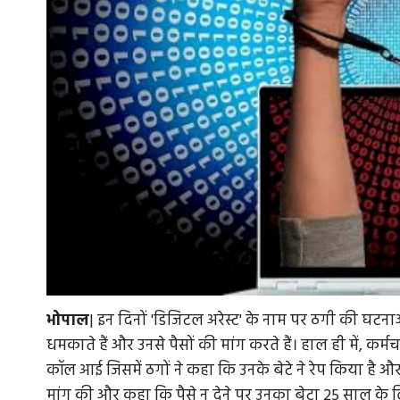
भोपाल
| इन दिनों 'डिजिटल अरेस्ट' के नाम पर ठगी की घटनाओं म
धमकाते हैं और उनसे पैसों की मांग करते हैं। हाल ही में, कर
कॉल आई जिसमें ठगों ने कहा कि उनके बेटे ने रेप किया है 
मांग की और कहा कि पैसे न देने पर उनका बेटा 25 साल क