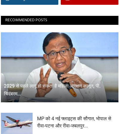
RECOMMENDED POSTS
2029 से पहले लागू हो सकता है महिला आरक्षण कानून, पी.
चिदंबरम...
MP को 4 नई फ्लाइट्स की सौगात, भोपाल से
रीवा-पटना और रीवा-जबलपुर...