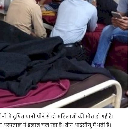
ॉलोनी में दूषित पानी पीने से दो महिलाओं की मौत हो गई है।
 अस्पताल में इलाज चल रहा है। तीन आईसीयू में भर्ती हैं।