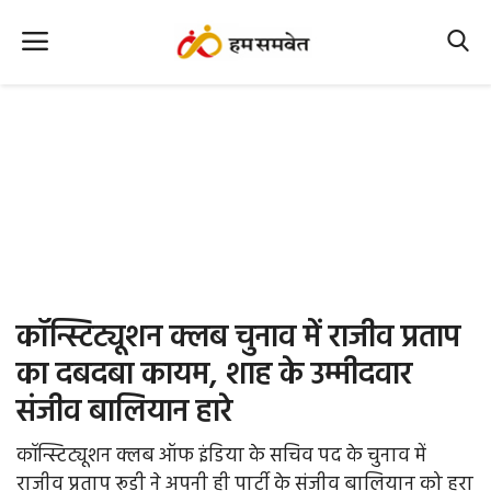
Home
Nation
MP Info
CG Info
International
कॉन्स्टिट्यूशन क्लब चुनाव में राजीव प्रताप
Office Office
का दबदबा कायम, शाह के उम्मीदवार
संजीव बालियान हारे
Political Gossips
कॉन्स्टिट्यूशन क्लब ऑफ इंडिया के सचिव पद के चुनाव में
Farm & Food
राजीव प्रताप रूडी ने अपनी ही पार्टी के संजीव बालियान को हरा