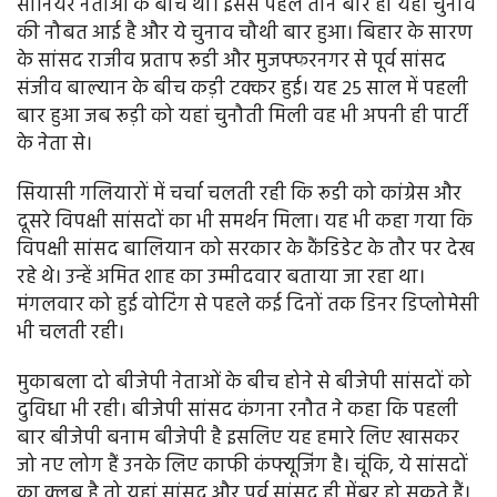
सीनियर नेताओं के बीच था। इससे पहले तीन बार ही यहां चुनाव
की नौबत आई है और ये चुनाव चौथी बार हुआ। बिहार के सारण
के सांसद राजीव प्रताप रूडी और मुजफ्फरनगर से पूर्व सांसद
संजीव बाल्यान के बीच कड़ी टक्कर हुई। यह 25 साल में पहली
बार हुआ जब रूड़ी को यहां चुनौती मिली वह भी अपनी ही पार्टी
के नेता से।
सियासी गलियारों में चर्चा चलती रही कि रूडी को कांग्रेस और
दूसरे विपक्षी सांसदों का भी समर्थन मिला। यह भी कहा गया कि
विपक्षी सांसद बालियान को सरकार के कैंडिडेट के तौर पर देख
रहे थे। उन्हें अमित शाह का उम्मीदवार बताया जा रहा था।
मंगलवार को हुई वोटिंग से पहले कई दिनों तक डिनर डिप्लोमेसी
भी चलती रही।
मुकाबला दो बीजेपी नेताओं के बीच होने से बीजेपी सांसदों को
दुविधा भी रही। बीजेपी सांसद कंगना रनौत ने कहा कि पहली
बार बीजेपी बनाम बीजेपी है इसलिए यह हमारे लिए खासकर
जो नए लोग हैं उनके लिए काफी कंफ्यूजिंग है। चूंकि, ये सांसदों
का क्लब है तो यहां सांसद और पूर्व सांसद ही मेंबर हो सकते हैं।