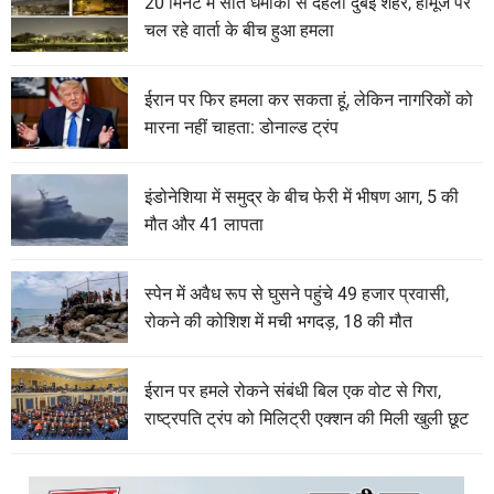
20 मिनट में सात धमाकों से दहला दुबई शहर, हॉर्मूज पर
चल रहे वार्ता के बीच हुआ हमला
ईरान पर फिर हमला कर सकता हूं, लेकिन नागरिकों को
मारना नहीं चाहता: डोनाल्ड ट्रंप
इंडोनेशिया में समुद्र के बीच फेरी में भीषण आग, 5 की
मौत और 41 लापता
स्पेन में अवैध रूप से घुसने पहुंचे 49 हजार प्रवासी,
रोकने की कोशिश में मची भगदड़, 18 की मौत
ईरान पर हमले रोकने संबंधी बिल एक वोट से गिरा,
राष्ट्रपति ट्रंप को मिलिट्री एक्शन की मिली खुली छूट