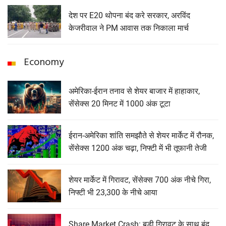
देश पर E20 थोपना बंद करे सरकार, अरविंद
केजरीवाल ने PM आवास तक निकाला मार्च
Economy
अमेरिका-ईरान तनाव से शेयर बाजार में हाहाकार,
सेंसेक्स 20 मिनट में 1000 अंक टूटा
ईरान-अमेरिका शांति समझौते से शेयर मार्केट में रौनक,
सेंसेक्स 1200 अंक चढ़ा, निफ्टी में भी तूफानी तेजी
शेयर मार्केट में गिरावट, सेंसेक्‍स 700 अंक नीचे गिरा,
निफ्टी भी 23,300 के नीचे आया
Share Market Crash: बड़ी गिरावट के साथ बंद