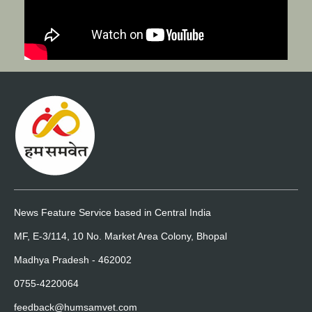
News Feature Service based in Central India
MF, E-3/114, 10 No. Market Area Colony, Bhopal
Madhya Pradesh - 462002
0755-4220064
feedback@humsamvet.com