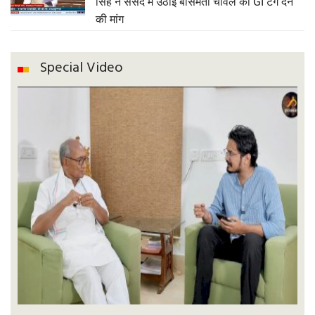
सिंह ने संसद में उठाई बासमती चावल को GI टैग देने
की मांग
Special Video