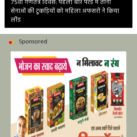
75वां गणतंत्र दिवस: पहली बार परेड में तीनों
सेनाओं की टुकड़ियों को महिला अफसरों ने किया
लीड
Sponsored