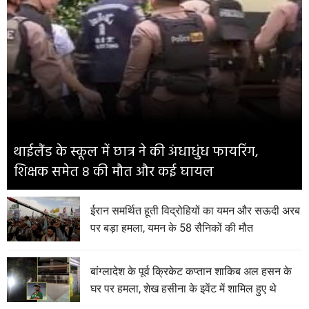
थाईलैंड के स्कूल में छात्र ने की अंधाधुंध फायरिंग,
शिक्षक समेत 8 की मौत और कई घायल
ईरान समर्थित हूती विद्रोहियों का यमन और सऊदी अरब
पर बड़ा हमला, यमन के 58 सैनिकों की मौत
बांग्लादेश के पूर्व क्रिकेट कप्तान शाकिब अल हसन के
घर पर हमला, शेख हसीना के इवेंट में शामिल हुए थे