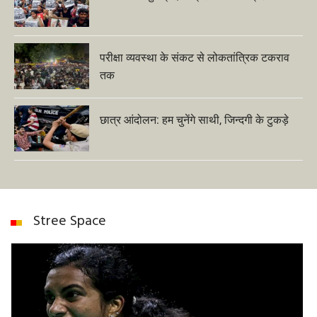
परीक्षा व्यवस्था के संकट से लोकतांत्रिक टकराव
तक
छात्र आंदोलन: हम चुनेंगे साथी, जिन्दगी के टुकड़े
Stree Space