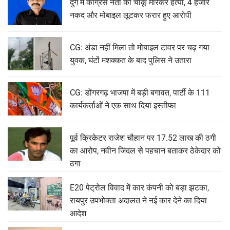
दुर्ग में कांग्रेस नेता की चाकू मारकर हत्या, 4 हजार
नकद और मोबाइल लूटकर फरार हुए आरोपी
CG: अंडा नहीं मिला तो मोबाइल टावर पर चढ़ गया
युवक, घंटों मशक्कत के बाद पुलिस ने उतारा
CG: डोंगरगढ़ भाजपा में बड़ी बगावत, पार्टी के 111
कार्यकर्ताओं ने एक साथ दिया इस्तीफा
पूर्व क्रिकेटर राजेश चौहान पर 17.52 लाख की ठगी
का आरोप, नवीन जिंदल से पहचान बताकर ठेकेदार को
ठगा
E20 पेट्रोल विवाद में कार कंपनी को बड़ा झटका,
रायपुर उपभोक्ता अदालत ने नई कार देने का दिया
आदेश