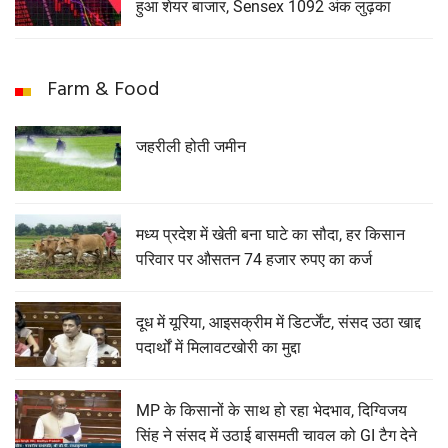
हुआ शेयर बाजार, Sensex 1092 अंक लुढ़का
Farm & Food
जहरीली होती जमीन
मध्य प्रदेश में खेती बना घाटे का सौदा, हर किसान
परिवार पर औसतन 74 हजार रुपए का कर्ज
दूध में यूरिया, आइसक्रीम में डिटर्जेंट, संसद उठा खाद्द
पदार्थों में मिलावटखोरी का मुद्दा
MP के किसानों के साथ हो रहा भेदभाव, दिग्विजय
सिंह ने संसद में उठाई बासमती चावल को GI टैग देने