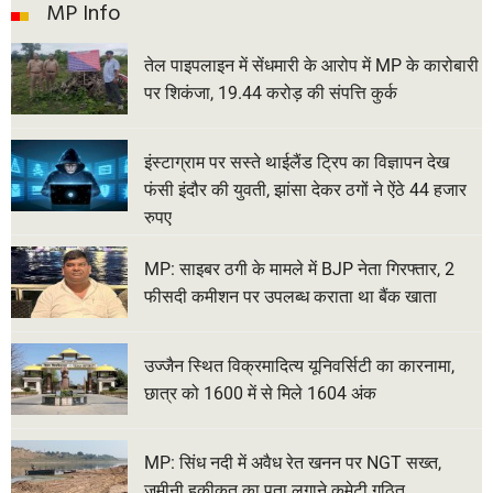
MP Info
तेल पाइपलाइन में सेंधमारी के आरोप में MP के कारोबारी
पर शिकंजा, 19.44 करोड़ की संपत्ति कुर्क
इंस्टाग्राम पर सस्ते थाईलैंड ट्रिप का विज्ञापन देख
फंसी इंदौर की युवती, झांसा देकर ठगों ने ऐंठे 44 हजार
रुपए
MP: साइबर ठगी के मामले में BJP नेता गिरफ्तार, 2
फीसदी कमीशन पर उपलब्ध कराता था बैंक खाता
उज्जैन स्थित विक्रमादित्य यूनिवर्सिटी का कारनामा,
छात्र को 1600 में से मिले 1604 अंक
MP: सिंध नदी में अवैध रेत खनन पर NGT सख्त,
जमीनी हकीकत का पता लगाने कमेटी गठित