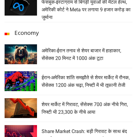
फेसबुक-इंस्टाग्राम से बिगड़ी युवाओं की मेंटल हेल्थ,
अमेरिकी कोर्ट ने Meta पर लगाया 9 हजार करोड़ का
जुर्माना
Economy
अमेरिका-ईरान तनाव से शेयर बाजार में हाहाकार,
सेंसेक्स 20 मिनट में 1000 अंक टूटा
ईरान-अमेरिका शांति समझौते से शेयर मार्केट में रौनक,
सेंसेक्स 1200 अंक चढ़ा, निफ्टी में भी तूफानी तेजी
शेयर मार्केट में गिरावट, सेंसेक्‍स 700 अंक नीचे गिरा,
निफ्टी भी 23,300 के नीचे आया
Share Market Crash: बड़ी गिरावट के साथ बंद