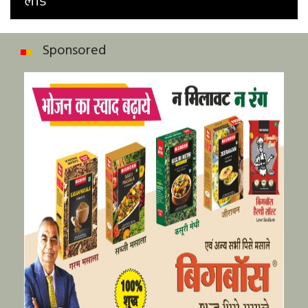
लीड
Sponsored