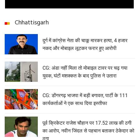
Chhattisgarh
दुर्ग में कांग्रेस नेता की चाकू मारकर हत्या, 4 हजार
नकद और मोबाइल लूटकर फरार हुए आरोपी
CG: अंडा नहीं मिला तो मोबाइल टावर पर चढ़ गया
युवक, घंटों मशक्कत के बाद पुलिस ने उतारा
CG: डोंगरगढ़ भाजपा में बड़ी बगावत, पार्टी के 111
कार्यकर्ताओं ने एक साथ दिया इस्तीफा
पूर्व क्रिकेटर राजेश चौहान पर 17.52 लाख की ठगी
का आरोप, नवीन जिंदल से पहचान बताकर ठेकेदार को
ठगा