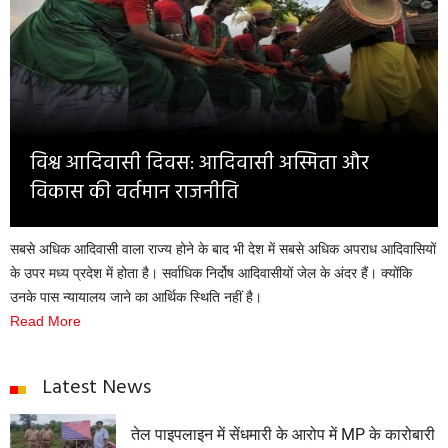
Opinion
Health & Lifestyle
Photo Gallery
Home
विश्व आदिवासी दिवस: आदिवासी अस्मिता और
विकास की वर्तमान राजनीति
सबसे अधिक आदिवासी वाला राज्य होने के बाद भी देश में सबसे अधिक अपराध आदिवासियों
के उपर मध्य प्रदेश में होता है। सर्वाधिक निर्दोष आदिवासीयों जेल के अंदर हैं। क्योंकि
उनके पास न्यायालय जाने का आर्थिक स्थिति नहीं है।
Read More
Latest News
तेल पाइपलाइन में सेंधमारी के आरोप में MP के कारोबारी