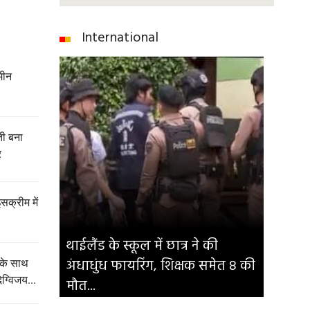
International
मीन
ेती बना
र
इसक्रीम में
थाईलैंड के स्कूल में छात्र ने की
अंधाधुंध फायरिंग, शिक्षक समेत 8 की
 के साथ
िग्विजय...
मौत...