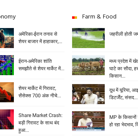
onomy
Farm & Food
अमेरिका-ईरान तनाव से
जहरीली होती ज
शेयर बाजार में हाहाकार,...
ईरान-अमेरिका शांति
मध्य प्रदेश में ख
समझौते से शेयर मार्केट में...
घाटे का सौदा, ह
किसान...
शेयर मार्केट में गिरावट,
दूध में यूरिया, आ
सेंसेक्‍स 700 अंक नीचे...
डिटर्जेंट, संसद...
Share Market Crash:
MP के किसानों
बड़ी गिरावट के साथ बंद
हो रहा भेदभाव, द
हुआ...