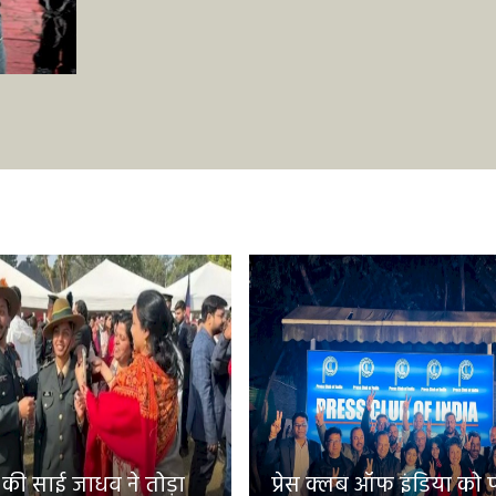
 की साई जाधव ने तोड़ा
प्रेस क्लब ऑफ इंडिया को