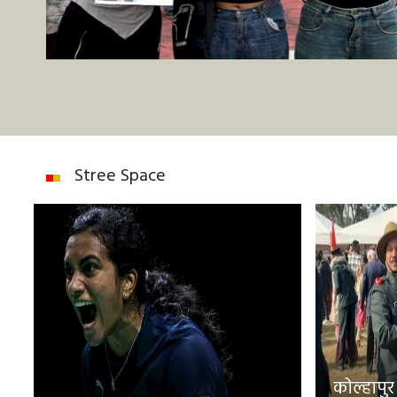
Stree Space
कोल्हापुर