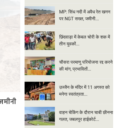
MP: सिंध नदी में अवैध रेत खनन
पर NGT सख्त, जमीनी...
छिंदवाड़ा में केबल चोरी के शक में
तीन युवकों...
चौसरा परमाणु परियोजना रद्द करने
की मांग, प्रभावितों...
उज्जैन के मंदिर में 11 अगस्त को
मनेगा स्वतंत्रता...
ीनी
छिंदवाड़ा में केबल चोरी के शक में 
पिटाई, गले में केबल डालकर 
वाहन चेकिंग के दौरान चाबी छीनना
गलत, जबलपुर हाईकोर्ट...