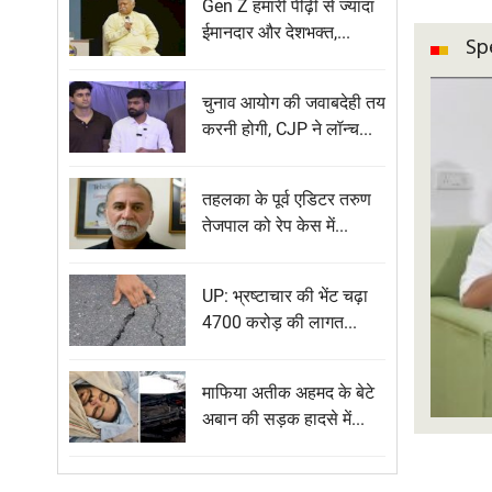
Gen Z हमारी पीढ़ी से ज्यादा
ईमानदार और देशभक्त,...
Sp
चुनाव आयोग की जवाबदेही तय
करनी होगी, CJP ने लॉन्च...
तहलका के पूर्व एडिटर तरुण
तेजपाल को रेप केस में...
UP: भ्रष्टाचार की भेंट चढ़ा
4700 करोड़ की लागत...
माफिया अतीक अहमद के बेटे
अबान की सड़क हादसे में...