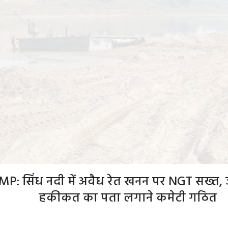
: सिंध नदी में अवैध रेत खनन पर NGT सख्त, जम
हकीकत का पता लगाने कमेटी गठित