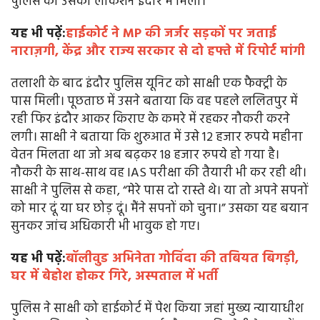
पुलिस को उसकी लोकेशन इंदौर में मिली।
यह भी पढ़ें:
हाईकोर्ट ने MP की जर्जर सड़कों पर जताई
नाराज़गी, केंद्र और राज्य सरकार से दो हफ्ते में रिपोर्ट मांगी
तलाशी के बाद इंदौर पुलिस यूनिट को साक्षी एक फैक्ट्री के
पास मिली। पूछताछ में उसने बताया कि वह पहले ललितपुर में
रही फिर इंदौर आकर किराए के कमरे में रहकर नौकरी करने
लगी। साक्षी ने बताया कि शुरुआत में उसे 12 हजार रुपये महीना
वेतन मिलता था जो अब बढ़कर 18 हजार रुपये हो गया है।
नौकरी के साथ-साथ वह IAS परीक्षा की तैयारी भी कर रही थी।
साक्षी ने पुलिस से कहा, “मेरे पास दो रास्ते थे। या तो अपने सपनों
को मार दूं या घर छोड़ दूं। मैंने सपनों को चुना।” उसका यह बयान
सुनकर जांच अधिकारी भी भावुक हो गए।
यह भी पढ़ें:
बॉलीवुड अभिनेता गोविंदा की तबियत बिगड़ी,
घर में बेहोश होकर गिरे, अस्पताल में भर्ती
पुलिस ने साक्षी को हाईकोर्ट में पेश किया जहां मुख्य न्यायाधीश